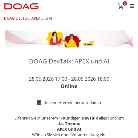
0
DOAG DevTalk: APEX und AI
DOAG DevTalk: APEX und AI
28.05.2026 17:00 - 28.05.2026 18:00
Online
Kalendertermin herunterladen
Erfahren Sie in unserem 1-stündigen
DevTalk
alles rund um
das
Thema:
APEX und AI
Wählen Sie sich ohne Voranmeldung ein!