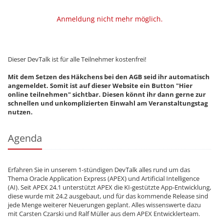
Anmeldung nicht mehr möglich.
Dieser DevTalk ist für alle Teilnehmer kostenfrei!
Mit dem Setzen des Häkchens bei den AGB seid ihr automatisch
angemeldet. Somit ist auf dieser Website ein Button "Hier
online teilnehmen" sichtbar. Diesen könnt ihr dann gerne zur
schnellen und unkomplizierten Einwahl am Veranstaltungstag
nutzen.
Agenda
Erfahren Sie in unserem 1-stündigen DevTalk alles rund um das
Thema Oracle Application Express (APEX) und Artificial Intelligence
(AI). Seit APEX 24.1 unterstützt APEX die KI-gestützte App-Entwicklung,
diese wurde mit 24.2 ausgebaut, und für das kommende Release sind
jede Menge weiterer Neuerungen geplant. Alles wissenswerte dazu
mit Carsten Czarski und Ralf Müller aus dem APEX Entwicklerteam.