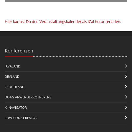
Hier kannst Du den Veranstaltungskalender als iCal herunterladen
.
Konferenzen
JAVALAND
DEVLAND
CLOUDLAND
DOAG ANWENDERKONFERENZ
KI NAVIGATOR
LOW-CODE CREATOR