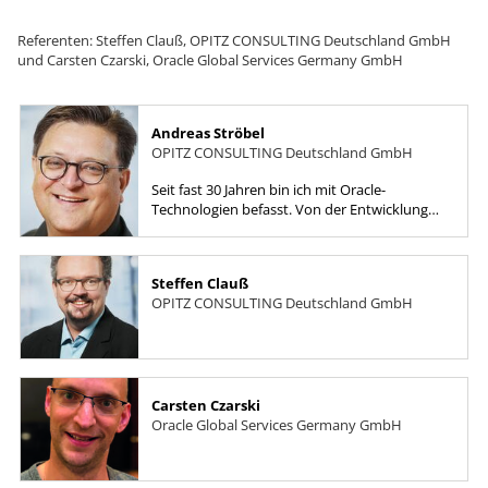
Referenten: Steffen Clauß, OPITZ CONSULTING Deutschland GmbH
und Carsten Czarski, Oracle Global Services Germany GmbH
Andreas Ströbel
OPITZ CONSULTING Deutschland GmbH
Seit fast 30 Jahren bin ich mit Oracle-
Technologien befasst. Von der Entwicklung
mit Forms und PL/SQL über die Datenbank
bis hin zu Engineered Systems und...
Steffen Clauß
OPITZ CONSULTING Deutschland GmbH
Carsten Czarski
Oracle Global Services Germany GmbH