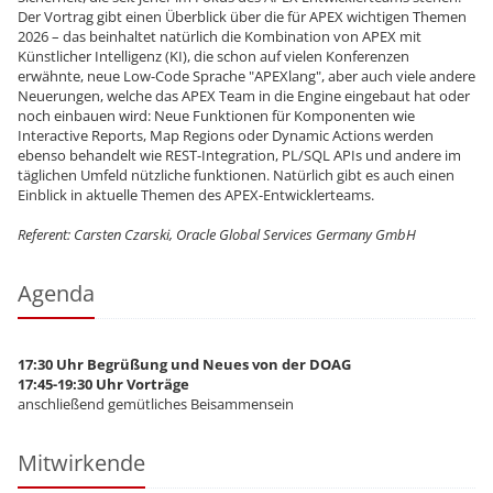
Der Vortrag gibt einen Überblick über die für APEX wichtigen Themen
2026 – das beinhaltet natürlich die Kombination von APEX mit
Künstlicher Intelligenz (KI), die schon auf vielen Konferenzen
erwähnte, neue Low-Code Sprache "APEXlang", aber auch viele andere
Neuerungen, welche das APEX Team in die Engine eingebaut hat oder
noch einbauen wird: Neue Funktionen für Komponenten wie
Interactive Reports, Map Regions oder Dynamic Actions werden
ebenso behandelt wie REST-Integration, PL/SQL APIs und andere im
täglichen Umfeld nützliche funktionen. Natürlich gibt es auch einen
Einblick in aktuelle Themen des APEX-Entwicklerteams.
Referent:
Carsten Czarski, Oracle Global Services Germany GmbH
Agenda
17:30 Uhr Begrüßung und Neues von der DOAG
17:45-19:30 Uhr Vorträge
anschließend gemütliches Beisammensein
Mitwirkende