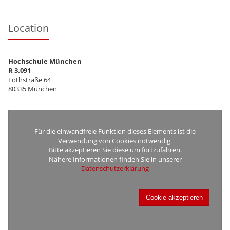
Location
Hochschule München
R 3.091
Lothstraße 64
80335 München
Für die einwandfreie Funktion dieses Elements ist die
Verwendung von Cookies notwendig.
Bitte akzeptieren Sie diese um fortzufahren.
Nähere Informationen finden Sie in unserer
Datenschutzerklärung
Cookie akzeptieren