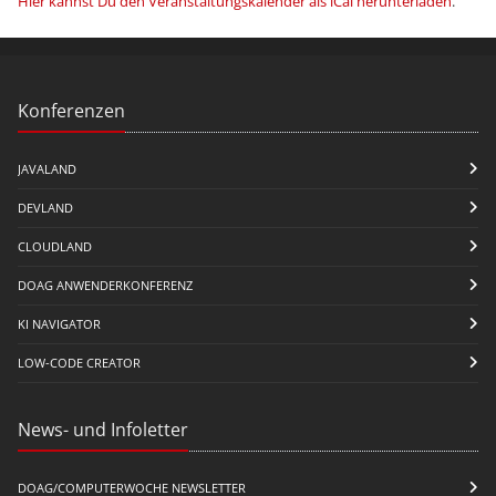
Hier kannst Du den Veranstaltungskalender als iCal herunterladen
.
Konferenzen
JAVALAND
DEVLAND
CLOUDLAND
DOAG ANWENDERKONFERENZ
KI NAVIGATOR
LOW-CODE CREATOR
News- und Infoletter
DOAG/COMPUTERWOCHE NEWSLETTER