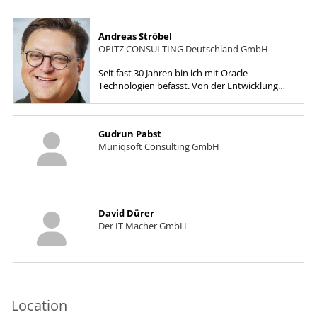
Andreas Ströbel
OPITZ CONSULTING Deutschland GmbH
Seit fast 30 Jahren bin ich mit Oracle-
Technologien befasst. Von der Entwicklung
mit Forms und PL/SQL über die Datenbank
bis hin zu Engineered Systems und...
Gudrun Pabst
Muniqsoft Consulting GmbH
David Dürer
Der IT Macher GmbH
Location