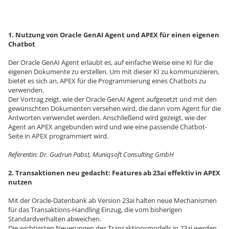
1. Nutzung von Oracle GenAI Agent und APEX für einen eigenen
Chatbot
Der Oracle GenAI Agent erlaubt es, auf einfache Weise eine KI für die
eigenen Dokumente zu erstellen. Um mit dieser KI zu kommunizieren,
bietet es sich an, APEX für die Programmierung eines Chatbots zu
verwenden.
Der Vortrag zeigt, wie der Oracle GenAI Agent aufgesetzt und mit den
gewünschten Dokumenten versehen wird, die dann vom Agent für die
Antworten verwendet werden. Anschließend wird gezeigt, wie der
Agent an APEX angebunden wird und wie eine passende Chatbot-
Seite in APEX programmiert wird.
Referentin: Dr. Gudrun Pabst, Muniqsoft Consulting GmbH
2. Transaktionen neu gedacht: Features ab 23ai effektiv in APEX
nutzen
Mit der Oracle-Datenbank ab Version 23ai halten neue Mechanismen
für das Transaktions-Handling Einzug, die vom bisherigen
Standardverhalten abweichen.
Die wichtigsten Neuerungen des Transaktionsmodells in 23ai werden