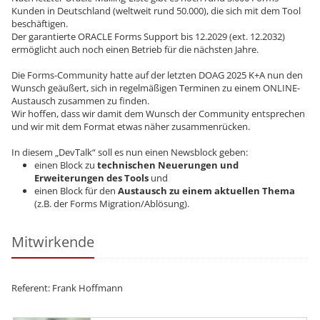
Kunden in Deutschland (weltweit rund 50.000), die sich mit dem Tool
beschäftigen.
Der garantierte ORACLE Forms Support bis 12.2029 (ext. 12.2032)
ermöglicht auch noch einen Betrieb für die nächsten Jahre.
Die Forms-Community hatte auf der letzten DOAG 2025 K+A nun den
Wunsch geäußert, sich in regelmäßigen Terminen zu einem ONLINE-
Austausch zusammen zu finden.
Wir hoffen, dass wir damit dem Wunsch der Community entsprechen
und wir mit dem Format etwas näher zusammenrücken.
In diesem „DevTalk“ soll es nun einen Newsblock geben:
einen Block zu
technischen Neuerungen und
Erweiterungen des Tools
und
einen Block für den
Austausch zu einem aktuellen Thema
(z.B. der Forms Migration/Ablösung).
Mitwirkende
Referent: Frank Hoffmann