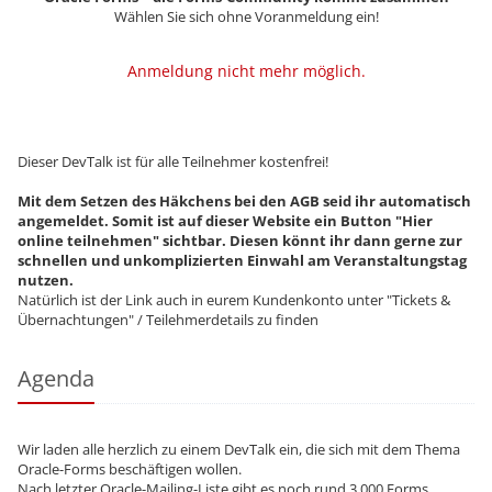
Wählen Sie sich ohne Voranmeldung ein!
Anmeldung nicht mehr möglich.
Dieser DevTalk ist für alle Teilnehmer kostenfrei!
Mit dem Setzen des Häkchens bei den AGB seid ihr automatisch
angemeldet. Somit ist auf dieser Website ein Button "Hier
online teilnehmen" sichtbar. Diesen könnt ihr dann gerne zur
schnellen und unkomplizierten Einwahl am Veranstaltungstag
nutzen.
Natürlich ist der Link auch in eurem Kundenkonto unter "Tickets &
Übernachtungen" / Teilehmerdetails zu finden
Agenda
Wir laden alle herzlich zu einem DevTalk ein, die sich mit dem Thema
Oracle-Forms beschäftigen wollen.
Nach letzter Oracle-Mailing-Liste gibt es noch rund 3.000 Forms