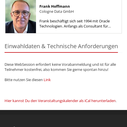
Frank Hoffmann
Cologne Data GmbH
Frank beschäftigt sich seit 1994 mit Oracle
Technologien. Anfangs als Consultant für
Opitz Consulting und von 1997-1999 als
Seniorconsultant für ORACLE Bonn....
Einwahldaten & Technische Anforderungen
Diese WebSession erfordert keine Vorabanmeldung und ist für alle
Teilnehmer kostenfrei, also kommen Sie gerne spontan hinzu!
Bitte nutzen Sie diesen
Link
Hier kannst Du den Veranstaltungskalender als iCal herunterladen
.