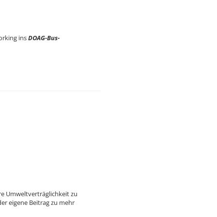
orking ins
DOAG-Bus-
re Umweltverträglichkeit zu
r eigene Beitrag zu mehr