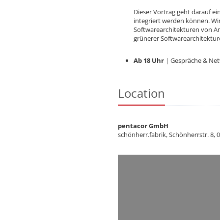
Dieser Vortrag geht darauf ei
integriert werden können. W
Softwarearchitekturen von An
grünerer Softwarearchitektur
Ab 18 Uhr
| Gespräche & Net
Location
pentacor GmbH
schönherr.fabrik, Schönherrstr. 8,