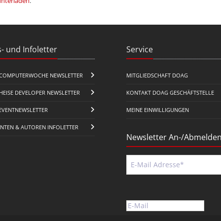
unterladen
.
- und Infoletter
Service
COMPUTERWOCHE NEWSLETTER
MITGLIEDSCHAFT DOAG
HEISE DEVELOPER NEWSLETTER
KONTAKT DOAG GESCHÄFTSTELLE
EVENTNEWSLETTER
MEINE EINWILLIGUNGEN
ENTEN & AUTOREN INFOLETTER
Newsletter An-/Abmelde