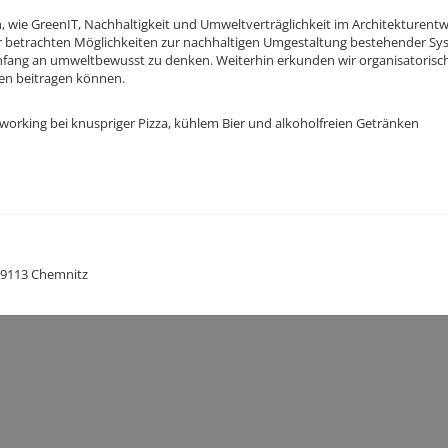
n, wie GreenIT, Nachhaltigkeit und Umweltverträglichkeit im Architekturent
ir betrachten Möglichkeiten zur nachhaltigen Umgestaltung bestehender Sy
fang an umweltbewusst zu denken. Weiterhin erkunden wir organisatorisch
en beitragen können.
working bei knuspriger Pizza, kühlem Bier und alkoholfreien Getränken
 09113 Chemnitz