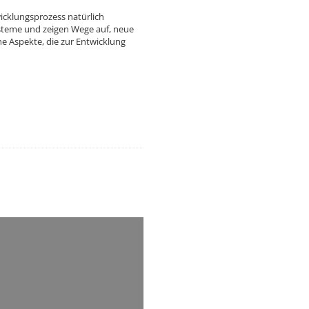
wicklungsprozess natürlich
steme und zeigen Wege auf, neue
e Aspekte, die zur Entwicklung