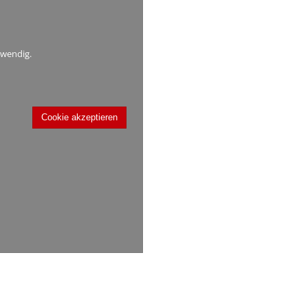
twendig.
Cookie akzeptieren