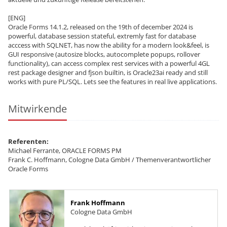
[ENG]
Oracle Forms 14.1.2, released on the 19th of december 2024 is
powerful, database session stateful, extremly fast for database
acccess with SQLNET, has now the ability for a modern look&feel, is
GUI responsive (autosize blocks, autocomplete popups, rollover
functionality), can access complex rest services with a powerful 4GL
rest package designer and fjson builtin, is Oracle23ai ready and still
works with pure PL/SQL. Lets see the features in real live applications.
Mitwirkende
Referenten:
Michael Ferrante, ORACLE FORMS PM
Frank C. Hoffmann, Cologne Data GmbH / Themenverantwortlicher
Oracle Forms
Frank Hoffmann
Cologne Data GmbH