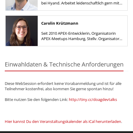
bei Hyand. Arbeitet leidenschaftlich gern mit
SQL, PL/SQL und APEX.
Carolin Krützmann
Seit 2010 APEX-Entwicklerin, Organisatorin
APEX-Meetups Hamburg, Stellv. Organisatorin
DOAG Regios Hamburg
Einwahldaten & Technische Anforderungen
Diese WebSession erfordert keine Vorabanmeldung und ist für alle
Teilnehmer kostenfrei, also kommen Sie gerne spontan hinzu!
Bitte nutzen Sie den folgenden Link:
http://tiny.cc/doagdevtalks
Hier kannst Du den Veranstaltungskalender als iCal herunterladen
.