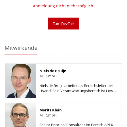
Anmeldung nicht mehr möglich.
Zum DevTalk
Mitwirkende
Niels de Bruijn
MT GmbH
Niels de Bruijn arbeitet als Bereichsleiter bei
Hyand. Sein Verantwortungsbereich ist Low-
Code, von der Produktauswahl bis hin zur
Implementierung, mit...
Moritz Klein
MT GmbH
Senior Principal Consultant im Bereich APEX