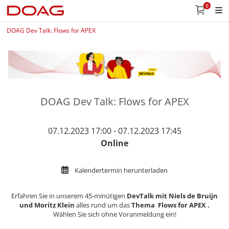
0
DOAG Dev Talk: Flows for APEX
DOAG Dev Talk: Flows for APEX
07.12.2023 17:00 - 07.12.2023 17:45
Online
Kalendertermin herunterladen
Erfahren Sie in unserem 45-minütigen
DevTalk mit Niels de Bruijn
und Moritz Klein
alles rund um das
Thema Flows for APEX
​​​​​​​.
Wählen Sie sich ohne Voranmeldung ein!