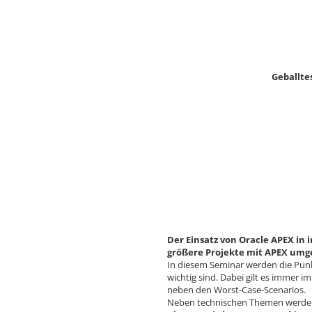
Geballte
Der Einsatz von Oracle APEX i
größere Projekte mit APEX umg
In diesem Seminar werden die Punk
wichtig sind. Dabei gilt es immer 
neben den Worst-Case-Scenarios.
Neben technischen Themen werden 