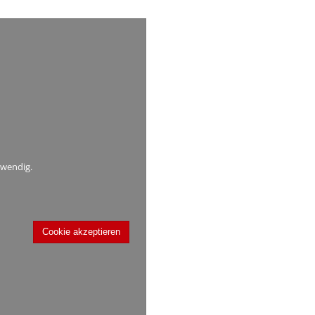
twendig.
Cookie akzeptieren