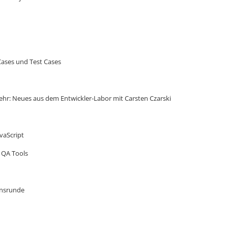
 Cases und Test Cases
ehr: Neues aus dem Entwickler-Labor mit Carsten Czarski
avaScript
 QA Tools
onsrunde