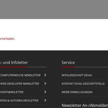
unterladen
.
- und Infoletter
Service
COMPUTERWOCHE NEWSLETTER
MITGLIEDSCHAFT DOAG
HEISE DEVELOPER NEWSLETTER
KONTAKT DOAG GESCHÄFTSTELLE
EVENTNEWSLETTER
MEINE EINWILLIGUNGEN
ENTEN & AUTOREN INFOLETTER
Newsletter An-/Abmelde