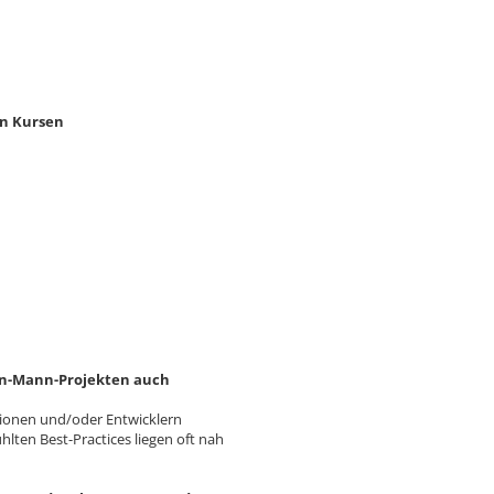
gen Kursen
Ein-Mann-Projekten auch
tionen und/oder Entwicklern
lten Best-Practices liegen oft nah