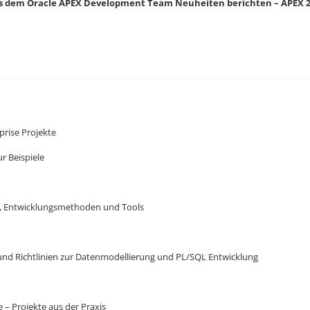
 aus dem Oracle APEX Development Team Neuheiten berichten –
APEX 2
prise Projekte
ur Beispiele
en, Entwicklungsmethoden und Tools
 und Richtlinien zur Datenmodellierung und PL/SQL Entwicklung
 – Projekte aus der Praxis