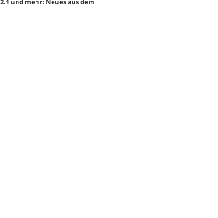
2.1 und mehr: Neues aus dem