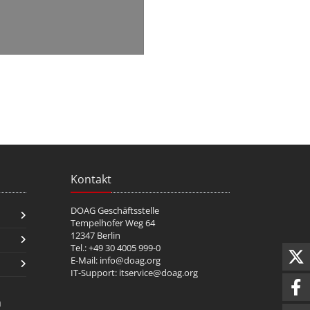
Kontakt
DOAG Geschäftsstelle
Tempelhofer Weg 64
12347 Berlin
Tel.: +49 30 4005 999-0
E-Mail:
info@doag.org
IT-Support:
itservice@doag.org
n