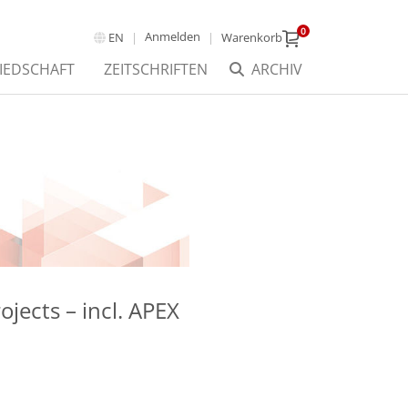
0
Anmelden
EN
Warenkorb
IEDSCHAFT
ZEITSCHRIFTEN
ARCHIV
jects – incl. APEX