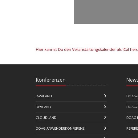
Hier kannst Du den Veranstaltungskalender als iCal her
Konferenzen
News
JAVALAND
DOAG/
DEVLAND
DOAG/
CLOUDLAND
DOAG 
DOAG ANWENDERKONFERENZ
REFER