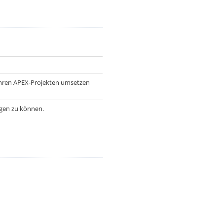
 ihren APEX-Projekten umsetzen
lgen zu können.