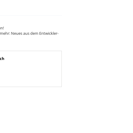
en!
mehr: Neues aus dem Entwickler-
ch