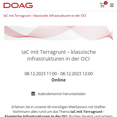
0
IaC mit Terragrunt – klassische Infrastrukturen in der OCI
IaC mit Terragrunt – klassische
Infrastrukturen in der OCI
08.12.2023 11:00 - 08.12.2023 12:00
Online
Kalendertermin herunterladen
Erfahren Sie in unserer 60-minütigen WebSession mit Steffen
Nothmann alles rund um das Thema
IaC mit Terragrunt -
klassische Infrastrukturen in der OCI
. Buchen Sie jetzt und sichern