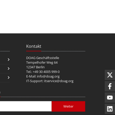
Kontakt
DOAG Geschäftsstelle
Tempelhofer Weg 64
12347 Berlin
Tel.: +49 30 4005 999-0
E-Mail:
info@doag.org
IT-Support:
itservice@doag.org
n
Weiter