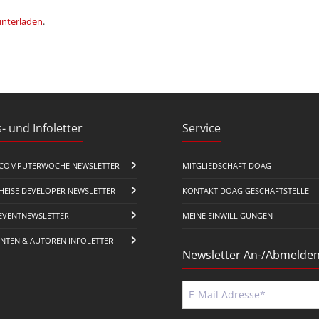
unterladen
.
- und Infoletter
Service
COMPUTERWOCHE NEWSLETTER
MITGLIEDSCHAFT DOAG
HEISE DEVELOPER NEWSLETTER
KONTAKT DOAG GESCHÄFTSTELLE
EVENTNEWSLETTER
MEINE EINWILLIGUNGEN
ENTEN & AUTOREN INFOLETTER
Newsletter An-/Abmelde