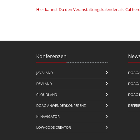
Hier kannst Du den Veranstaltungskalender als iCal her
Konferenzen
News
JAVALAND
DOAG/
DEVLAND
DOAG/
CLOUDLAND
DOAG 
DOAG ANWENDERKONFERENZ
REFER
KI NAVIGATOR
LOW-CODE CREATOR