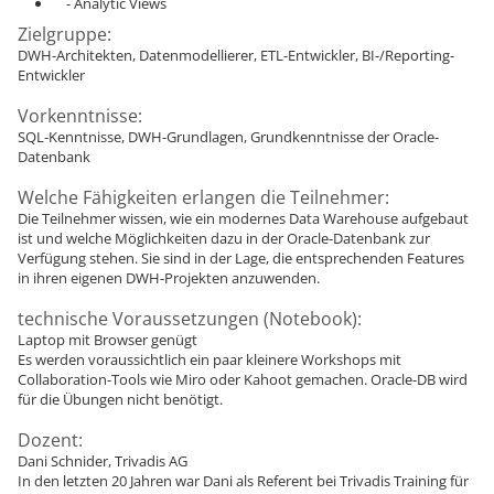
- Analytic Views
Zielgruppe:
DWH-Architekten, Datenmodellierer, ETL-Entwickler, BI-/Reporting-
Entwickler
Vorkenntnisse:
SQL-Kenntnisse, DWH-Grundlagen, Grundkenntnisse der Oracle-
Datenbank
Welche Fähigkeiten erlangen die Teilnehmer:
Die Teilnehmer wissen, wie ein modernes Data Warehouse aufgebaut
ist und welche Möglichkeiten dazu in der Oracle-Datenbank zur
Verfügung stehen. Sie sind in der Lage, die entsprechenden Features
in ihren eigenen DWH-Projekten anzuwenden.
technische Voraussetzungen (Notebook):
Laptop mit Browser genügt
Es werden voraussichtlich ein paar kleinere Workshops mit
Collaboration-Tools wie Miro oder Kahoot gemachen. Oracle-DB wird
für die Übungen nicht benötigt.
Dozent:
Dani Schnider, Trivadis AG
In den letzten 20 Jahren war Dani als Referent bei Trivadis Training für