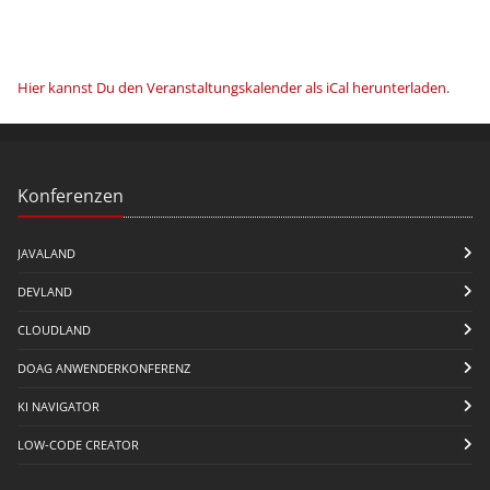
Gleichgesinnten,...
Hier kannst Du den Veranstaltungskalender als iCal herunterladen
.
Konferenzen
JAVALAND
DEVLAND
CLOUDLAND
DOAG ANWENDERKONFERENZ
KI NAVIGATOR
LOW-CODE CREATOR