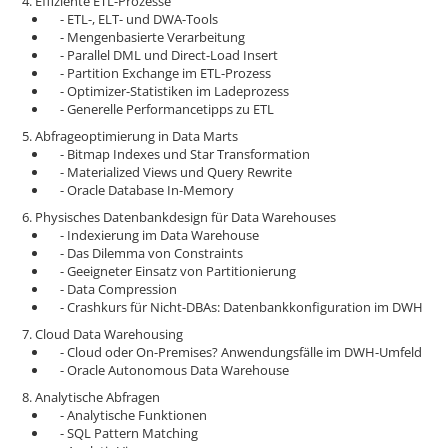
4. Effiziente ETL-Prozesse
- ETL-, ELT- und DWA-Tools
- Mengenbasierte Verarbeitung
- Parallel DML und Direct-Load Insert
- Partition Exchange im ETL-Prozess
- Optimizer-Statistiken im Ladeprozess
- Generelle Performancetipps zu ETL
5. Abfrageoptimierung in Data Marts
- Bitmap Indexes und Star Transformation
- Materialized Views und Query Rewrite
- Oracle Database In-Memory
6. Physisches Datenbankdesign für Data Warehouses
- Indexierung im Data Warehouse
- Das Dilemma von Constraints
- Geeigneter Einsatz von Partitionierung
- Data Compression
- Crashkurs für Nicht-DBAs: Datenbankkonfiguration im DWH
7. Cloud Data Warehousing
- Cloud oder On-Premises? Anwendungsfälle im DWH-Umfeld
- Oracle Autonomous Data Warehouse
8. Analytische Abfragen
- Analytische Funktionen
- SQL Pattern Matching