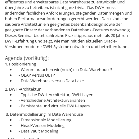
effizientes und erweiterbares Data Warehouse zu entwickeln und
über Jahre zu betreiben, ist nicht ganz trivial. Das DWH muss
ändernden fachlichen Anforderungen, steigenden Datenmengen und
hohen Performanceanforderungen gerecht werden. Dazu sind eine
saubere Architektur, ein geeignetes Datenbankdesign sowie der
geeignete Einsatz der vorhandenen Datenbank-Features notwendig.
Dieses Seminar bietet zahlreiche Praxistipps aus mehr als 20 Jahren
DWH-Erfahrung und zeigt, wie man mit den aktuellen Oracle-
Versionen moderne DWH-Systeme entwickeln und betreiben kann.
Agenda (vorläufig):
1. Positionierung
- Warum brauchen wir (noch) ein Data Warehouse?
- OLAP versus OLTP
- Data Warehouse versus Data Lake
2. DWH-Architektur
- Typische DWH-Architektur, DWH-Layers
- Verschiedene Architekturvarianten
- Persistente und virtuelle DWH-Layers
3. Datenmodellierung im Data Warehouse
- Dimensionale Modellierung
- Head/Version Modeling
- Data Vault Modeling