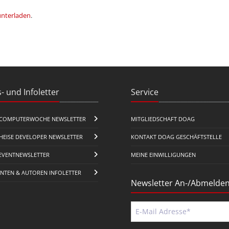
unterladen
.
- und Infoletter
Service
COMPUTERWOCHE NEWSLETTER
MITGLIEDSCHAFT DOAG
HEISE DEVELOPER NEWSLETTER
KONTAKT DOAG GESCHÄFTSTELLE
EVENTNEWSLETTER
MEINE EINWILLIGUNGEN
ENTEN & AUTOREN INFOLETTER
Newsletter An-/Abmelde