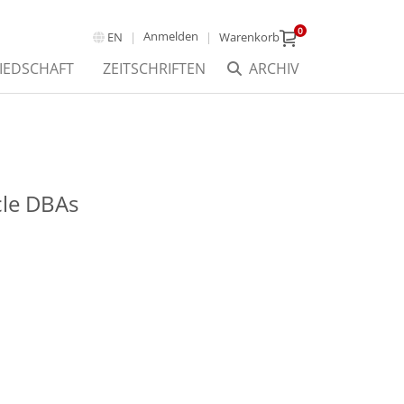
0
Anmelden
EN
Warenkorb
IEDSCHAFT
ZEITSCHRIFTEN
ARCHIV
cle DBAs