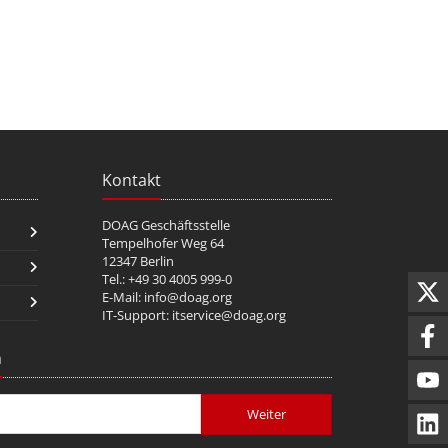
Kontakt
DOAG Geschäftsstelle
Tempelhofer Weg 64
12347 Berlin
Tel.: +49 30 4005 999-0
E-Mail:
info@doag.org
IT-Support:
itservice@doag.org
n
Weiter