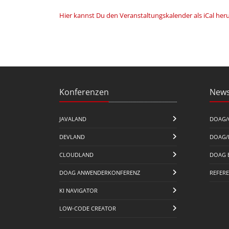
Hier kannst Du den Veranstaltungskalender als iCal her
Konferenzen
News
JAVALAND
DOAG/
DEVLAND
DOAG/
CLOUDLAND
DOAG 
DOAG ANWENDERKONFERENZ
REFER
KI NAVIGATOR
LOW-CODE CREATOR