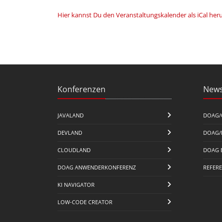
Hier kannst Du den Veranstaltungskalender als iCal her
Konferenzen
News
JAVALAND
DOAG/
DEVLAND
DOAG/
CLOUDLAND
DOAG 
DOAG ANWENDERKONFERENZ
REFER
KI NAVIGATOR
LOW-CODE CREATOR