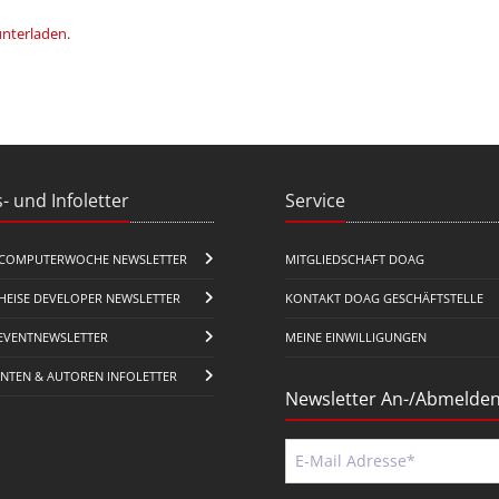
unterladen
.
- und Infoletter
Service
COMPUTERWOCHE NEWSLETTER
MITGLIEDSCHAFT DOAG
HEISE DEVELOPER NEWSLETTER
KONTAKT DOAG GESCHÄFTSTELLE
EVENTNEWSLETTER
MEINE EINWILLIGUNGEN
ENTEN & AUTOREN INFOLETTER
Newsletter An-/Abmelde