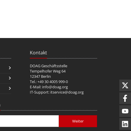
Kontakt
DOAG Geschäftsstelle
Tempelhofer Weg 64
12347 Berlin
Tel.: +49 30 4005 999-0
E-Mail:
info@doag.org
IT-Support:
itservice@doag.org
n
Weiter