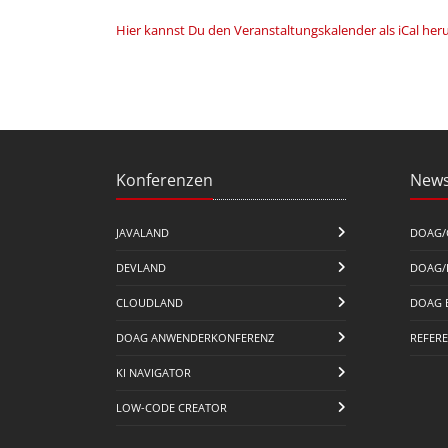
Hier kannst Du den Veranstaltungskalender als iCal her
Konferenzen
News
JAVALAND
DOAG/
DEVLAND
DOAG/
CLOUDLAND
DOAG 
DOAG ANWENDERKONFERENZ
REFER
KI NAVIGATOR
LOW-CODE CREATOR