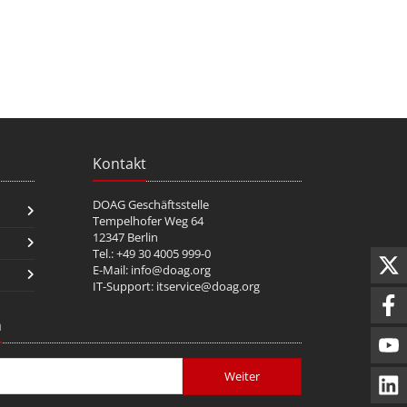
Kontakt
DOAG Geschäftsstelle
Tempelhofer Weg 64
12347 Berlin
Tel.: +49 30 4005 999-0
E-Mail:
info@doag.org
IT-Support:
itservice@doag.org
n
Weiter