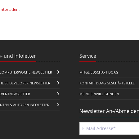
unterladen
.
- und Infoletter
Service
COMPUTERWOCHE NEWSLETTER
MITGLIEDSCHAFT DOAG
HEISE DEVELOPER NEWSLETTER
KONTAKT DOAG GESCHÄFTSTELLE
EVENTNEWSLETTER
MEINE EINWILLIGUNGEN
ENTEN & AUTOREN INFOLETTER
Newsletter An-/Abmelde