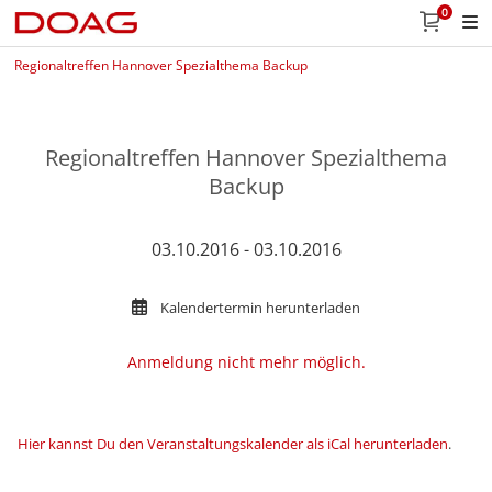
0
Regionaltreffen Hannover Spezialthema Backup
Regionaltreffen Hannover Spezialthema
Backup
03.10.2016 - 03.10.2016
Kalendertermin herunterladen
Anmeldung nicht mehr möglich.
Hier kannst Du den Veranstaltungskalender als iCal herunterladen
.