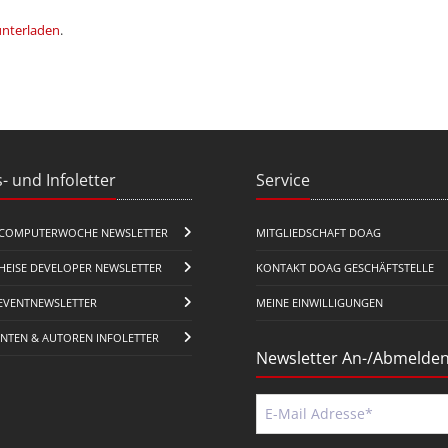
unterladen
.
- und Infoletter
Service
COMPUTERWOCHE NEWSLETTER
MITGLIEDSCHAFT DOAG
HEISE DEVELOPER NEWSLETTER
KONTAKT DOAG GESCHÄFTSTELLE
EVENTNEWSLETTER
MEINE EINWILLIGUNGEN
ENTEN & AUTOREN INFOLETTER
Newsletter An-/Abmelde