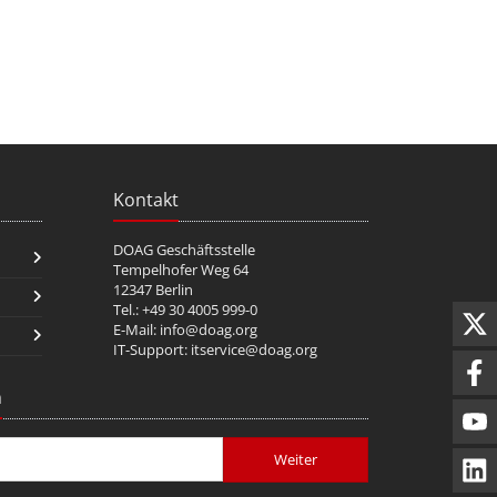
Kontakt
DOAG Geschäftsstelle
Tempelhofer Weg 64
12347 Berlin
Tel.: +49 30 4005 999-0
E-Mail:
info@doag.org
IT-Support:
itservice@doag.org
n
Weiter