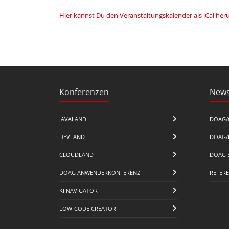
Hier kannst Du den Veranstaltungskalender als iCal her
Konferenzen
News
JAVALAND
DOAG/
DEVLAND
DOAG/
CLOUDLAND
DOAG 
DOAG ANWENDERKONFERENZ
REFER
KI NAVIGATOR
LOW-CODE CREATOR