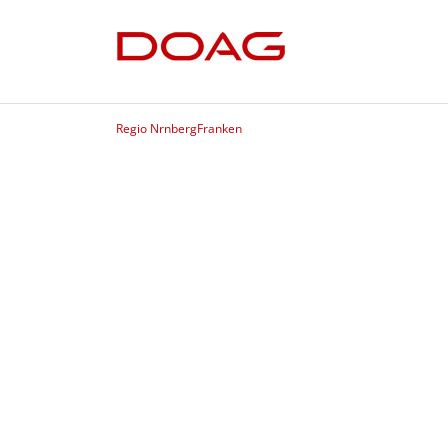
Regio NrnbergFranken