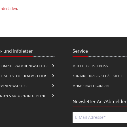
unterladen
.
- und Infoletter
Service
COMPUTERWOCHE NEWSLETTER
MITGLIEDSCHAFT DOAG
HEISE DEVELOPER NEWSLETTER
KONTAKT DOAG GESCHÄFTSTELLE
EVENTNEWSLETTER
MEINE EINWILLIGUNGEN
ENTEN & AUTOREN INFOLETTER
Newsletter An-/Abmelde