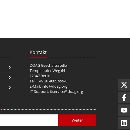
Kontakt
DOAG Geschäftsstelle
Tempelhofer Weg 64
12347 Berlin
Tel.: +49 30 4005 999-0
E-Mail:
info@doag.org
IT-Support:
itservice@doag.org
n
Weiter