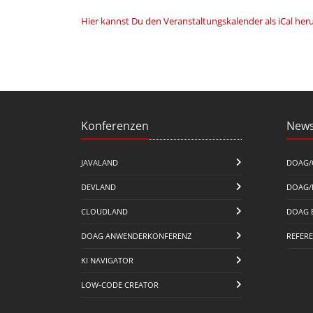
Hier kannst Du den Veranstaltungskalender als iCal her
Konferenzen
News
JAVALAND
DOAG/
DEVLAND
DOAG/
CLOUDLAND
DOAG 
DOAG ANWENDERKONFERENZ
REFER
KI NAVIGATOR
LOW-CODE CREATOR