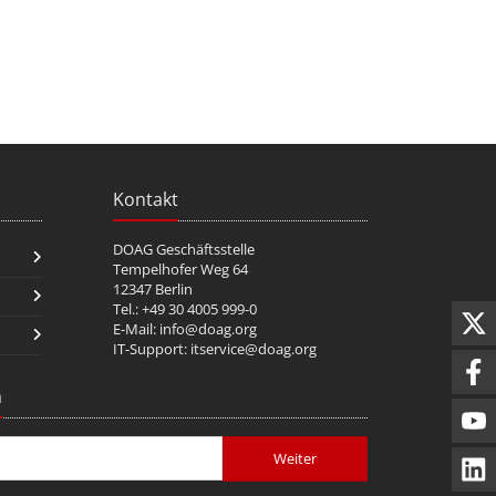
Kontakt
DOAG Geschäftsstelle
Tempelhofer Weg 64
12347 Berlin
Tel.: +49 30 4005 999-0
E-Mail:
info@doag.org
IT-Support:
itservice@doag.org
n
Weiter