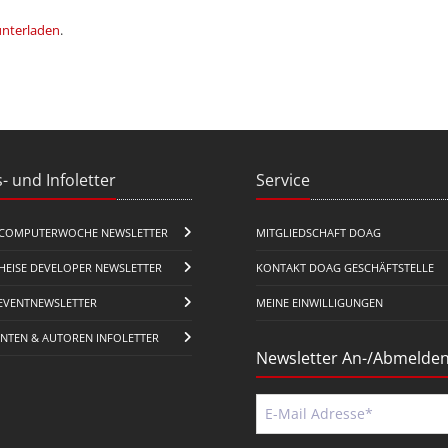
unterladen
.
- und Infoletter
Service
COMPUTERWOCHE NEWSLETTER
MITGLIEDSCHAFT DOAG
HEISE DEVELOPER NEWSLETTER
KONTAKT DOAG GESCHÄFTSTELLE
EVENTNEWSLETTER
MEINE EINWILLIGUNGEN
ENTEN & AUTOREN INFOLETTER
Newsletter An-/Abmelde