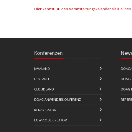
Hier kannst Du den Veranstaltungskalender als iCal her
Konferenzen
News
JAVALAND
DOAG/
DEVLAND
DOAG/
CLOUDLAND
DOAG 
DOAG ANWENDERKONFERENZ
REFER
KI NAVIGATOR
LOW-CODE CREATOR