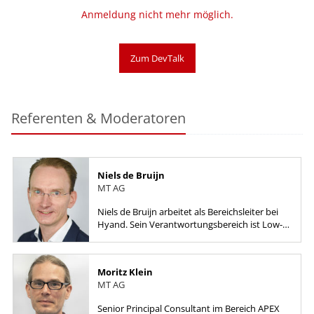
Anmeldung nicht mehr möglich.
Zum DevTalk
Referenten & Moderatoren
Niels de Bruijn
MT AG
Niels de Bruijn arbeitet als Bereichsleiter bei
Hyand. Sein Verantwortungsbereich ist Low-
Code, von der Produktauswahl bis hin zur
Implementierung, mit...
Moritz Klein
MT AG
Senior Principal Consultant im Bereich APEX