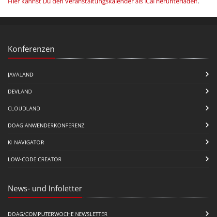
Hier kannst Du den Veranstaltungskalender als iCal herunterladen
.
Konferenzen
JAVALAND
DEVLAND
CLOUDLAND
DOAG ANWENDERKONFERENZ
KI NAVIGATOR
LOW-CODE CREATOR
News- und Infoletter
DOAG/COMPUTERWOCHE NEWSLETTER