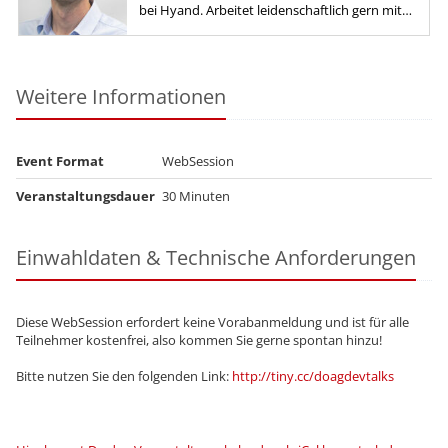
bei Hyand. Arbeitet leidenschaftlich gern mit
SQL, PL/SQL und APEX.
Weitere Informationen
Event Format
WebSession
Veranstaltungsdauer
30 Minuten
Einwahldaten & Technische Anforderungen
Diese WebSession erfordert keine Vorabanmeldung und ist für alle
Teilnehmer kostenfrei, also kommen Sie gerne spontan hinzu!
Bitte nutzen Sie den folgenden Link:
http://tiny.cc/doagdevtalks