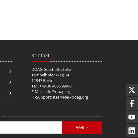
Kontakt
DOAG Geschäftsstelle
Tempelhofer Weg 64
12347 Berlin
Tel.: +49 30 4005 999-0
E-Mail:
info@doag.org
IT-Support:
itservice@doag.org
n
Weiter