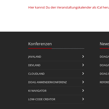
Hier kannst Du den Veranstaltungskalender als iCal her
Konferenzen
News
JAVALAND
DOAG/
DEVLAND
DOAG/
CLOUDLAND
DOAG 
DOAG ANWENDERKONFERENZ
REFER
KI NAVIGATOR
LOW-CODE CREATOR