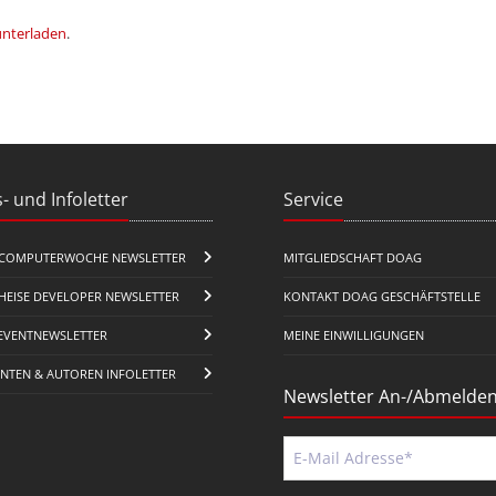
unterladen
.
- und Infoletter
Service
COMPUTERWOCHE NEWSLETTER
MITGLIEDSCHAFT DOAG
HEISE DEVELOPER NEWSLETTER
KONTAKT DOAG GESCHÄFTSTELLE
EVENTNEWSLETTER
MEINE EINWILLIGUNGEN
ENTEN & AUTOREN INFOLETTER
Newsletter An-/Abmelde