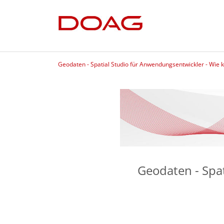
Geodaten - Spatial Studio für Anwendungsentwickler - Wie
Geodaten - Spa