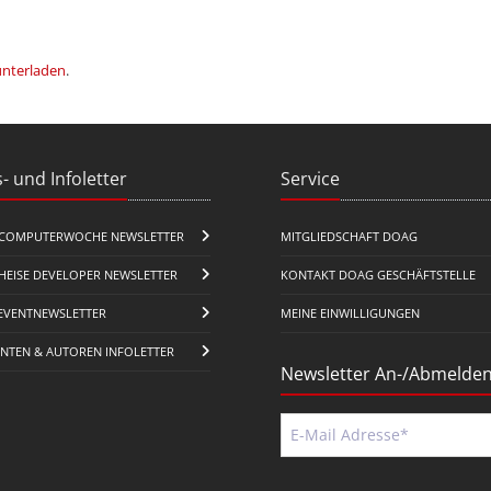
unterladen
.
- und Infoletter
Service
COMPUTERWOCHE NEWSLETTER
MITGLIEDSCHAFT DOAG
HEISE DEVELOPER NEWSLETTER
KONTAKT DOAG GESCHÄFTSTELLE
EVENTNEWSLETTER
MEINE EINWILLIGUNGEN
ENTEN & AUTOREN INFOLETTER
Newsletter An-/Abmelde