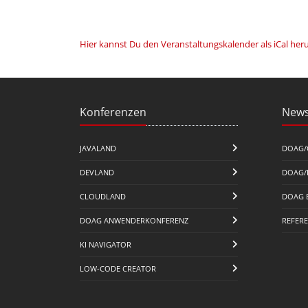
Hier kannst Du den Veranstaltungskalender als iCal her
Konferenzen
News
JAVALAND
DOAG/
DEVLAND
DOAG/
CLOUDLAND
DOAG 
DOAG ANWENDERKONFERENZ
REFER
KI NAVIGATOR
LOW-CODE CREATOR