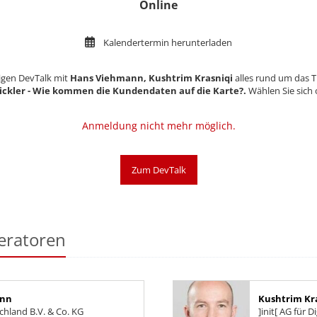
Online
Kalendertermin herunterladen
igen DevTalk mit
Hans Viehmann, Kushtrim Krasniqi
​​​​​​​​​​​​​​ alles rund um 
er - Wie kommen die Kundendaten auf die Karte?​​​​​​​.
Wählen Sie sich
Anmeldung nicht mehr möglich.
Zum DevTalk
eratoren
ann
Kushtrim Kr
hland B.V. & Co. KG
]init[ AG für