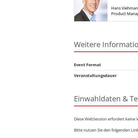
Hans Viehmann 
Product Mana
Produktentwic
Team kümmert 
Technologien..
Weitere Informati
Event Format
Veranstaltungsdauer
Einwahldaten & T
Diese WebSession erfordert keine 
Bitte nutzen Sie den folgenden Lin