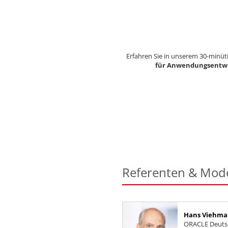
Erfahren Sie in unserem 30-minüt
für Anwendungsentwickl
Referenten & Mod
Hans Viehm
ORACLE Deutsc