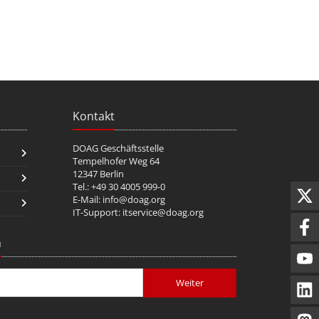
Kontakt
DOAG Geschäftsstelle
Tempelhofer Weg 64
12347 Berlin
Tel.: +49 30 4005 999-0
E-Mail:
info@doag.org
IT-Support:
itservice@doag.org
n
Weiter