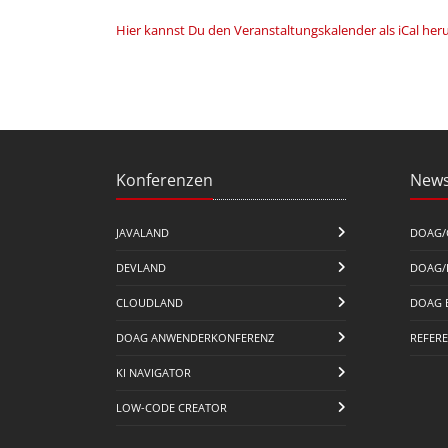
Hier kannst Du den Veranstaltungskalender als iCal her
Konferenzen
News
JAVALAND
DOAG/
DEVLAND
DOAG/
CLOUDLAND
DOAG 
DOAG ANWENDERKONFERENZ
REFER
KI NAVIGATOR
LOW-CODE CREATOR