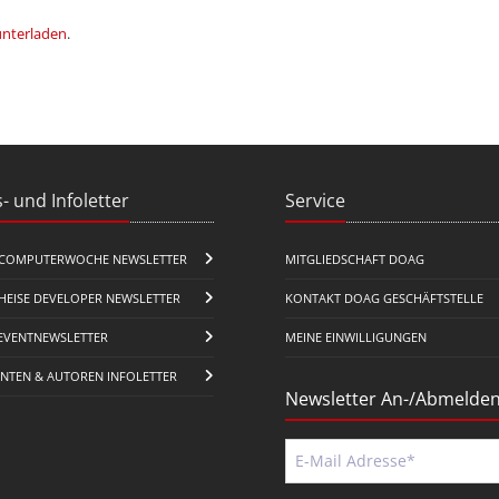
unterladen
.
- und Infoletter
Service
COMPUTERWOCHE NEWSLETTER
MITGLIEDSCHAFT DOAG
HEISE DEVELOPER NEWSLETTER
KONTAKT DOAG GESCHÄFTSTELLE
EVENTNEWSLETTER
MEINE EINWILLIGUNGEN
ENTEN & AUTOREN INFOLETTER
Newsletter An-/Abmelde