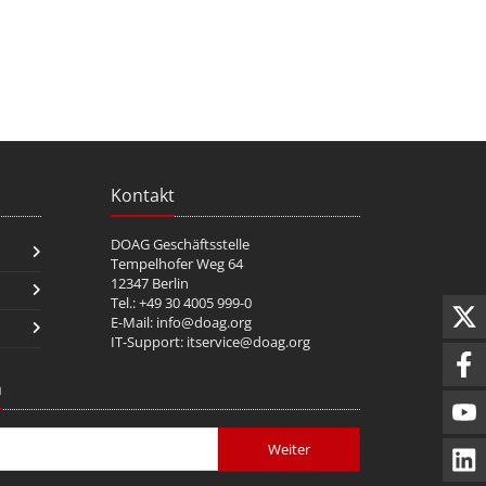
Kontakt
DOAG Geschäftsstelle
Tempelhofer Weg 64
12347 Berlin
Tel.: +49 30 4005 999-0
E-Mail:
info@doag.org
IT-Support:
itservice@doag.org
n
Weiter