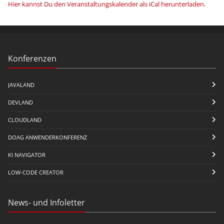
Hier kannst Du den Veranstaltungskalender als iCal herunterladen
.
Konferenzen
JAVALAND
DEVLAND
CLOUDLAND
DOAG ANWENDERKONFERENZ
KI NAVIGATOR
LOW-CODE CREATOR
News- und Infoletter