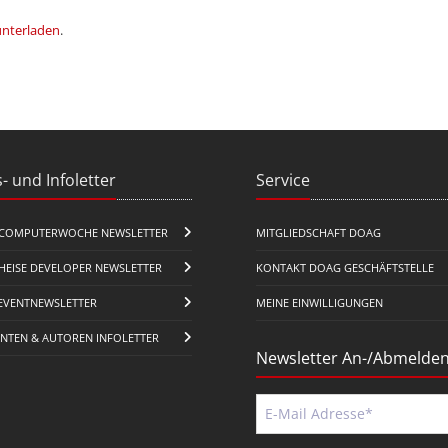
unterladen
.
- und Infoletter
Service
COMPUTERWOCHE NEWSLETTER
MITGLIEDSCHAFT DOAG
HEISE DEVELOPER NEWSLETTER
KONTAKT DOAG GESCHÄFTSTELLE
EVENTNEWSLETTER
MEINE EINWILLIGUNGEN
ENTEN & AUTOREN INFOLETTER
Newsletter An-/Abmelde