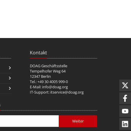
Kontakt
DOAG Geschäftsstelle
Tempelhofer Weg 64
12347 Berlin
Tel.: +49 30 4005 999-0
E-Mail:
info@doag.org
IT-Support:
itservice@doag.org
n
Weiter