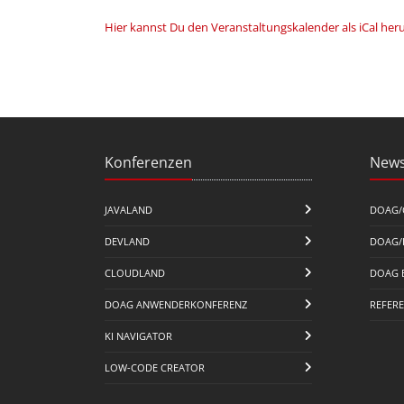
Hier kannst Du den Veranstaltungskalender als iCal her
Konferenzen
News
JAVALAND
DOAG/
DEVLAND
DOAG/
CLOUDLAND
DOAG 
DOAG ANWENDERKONFERENZ
REFER
KI NAVIGATOR
LOW-CODE CREATOR