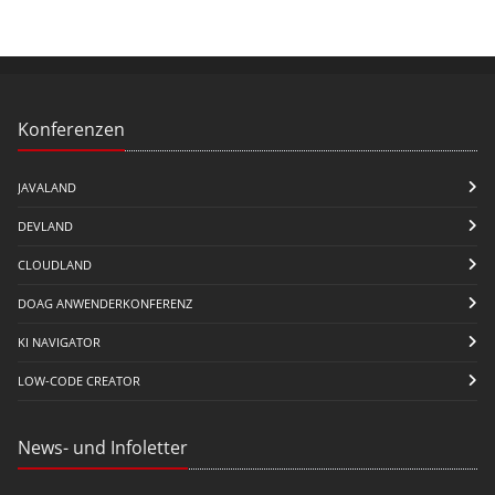
Konferenzen
JAVALAND
DEVLAND
CLOUDLAND
DOAG ANWENDERKONFERENZ
KI NAVIGATOR
LOW-CODE CREATOR
News- und Infoletter