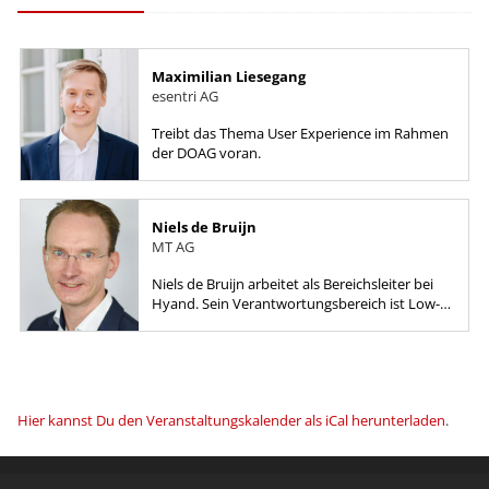
Maximilian Liesegang
esentri AG
Treibt das Thema User Experience im Rahmen
der DOAG voran.
Niels de Bruijn
MT AG
Niels de Bruijn arbeitet als Bereichsleiter bei
Hyand. Sein Verantwortungsbereich ist Low-
Code, von der Produktauswahl bis hin zur
Implementierung, mit...
Hier kannst Du den Veranstaltungskalender als iCal herunterladen
.