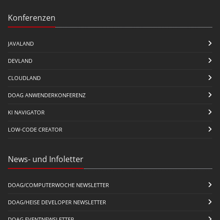
Konferenzen
JAVALAND
DEVLAND
CLOUDLAND
DOAG ANWENDERKONFERENZ
KI NAVIGATOR
LOW-CODE CREATOR
News- und Infoletter
DOAG/COMPUTERWOCHE NEWSLETTER
DOAG/HEISE DEVELOPER NEWSLETTER
DOAG EVENTNEWSLETTER