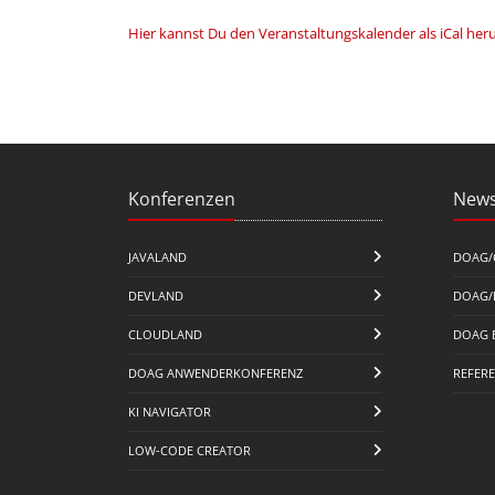
Hier kannst Du den Veranstaltungskalender als iCal her
Konferenzen
News
JAVALAND
DOAG/
DEVLAND
DOAG/
CLOUDLAND
DOAG 
DOAG ANWENDERKONFERENZ
REFER
KI NAVIGATOR
LOW-CODE CREATOR