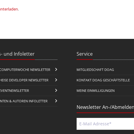
unterladen
.
- und Infoletter
Service
COMPUTERWOCHE NEWSLETTER
MITGLIEDSCHAFT DOAG
HEISE DEVELOPER NEWSLETTER
KONTAKT DOAG GESCHÄFTSTELLE
EVENTNEWSLETTER
MEINE EINWILLIGUNGEN
ENTEN & AUTOREN INFOLETTER
Newsletter An-/Abmelde