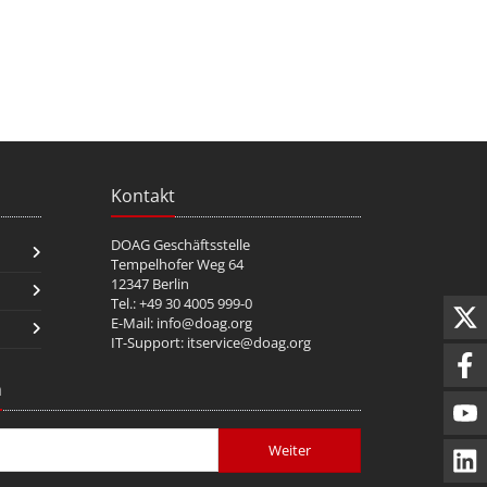
Kontakt
DOAG Geschäftsstelle
Tempelhofer Weg 64
12347 Berlin
Tel.: +49 30 4005 999-0
E-Mail:
info@doag.org
IT-Support:
itservice@doag.org
n
Weiter