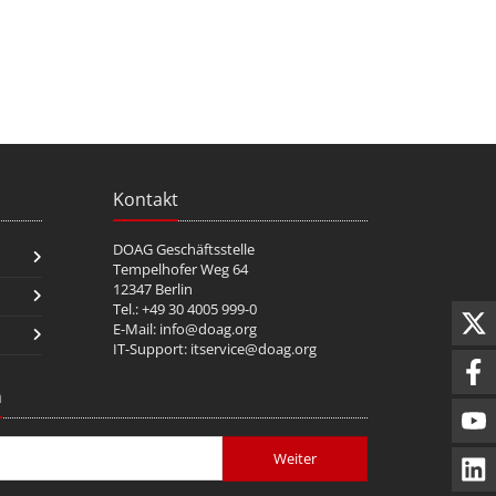
Kontakt
DOAG Geschäftsstelle
Tempelhofer Weg 64
12347 Berlin
Tel.: +49 30 4005 999-0
E-Mail:
info@doag.org
IT-Support:
itservice@doag.org
n
Weiter