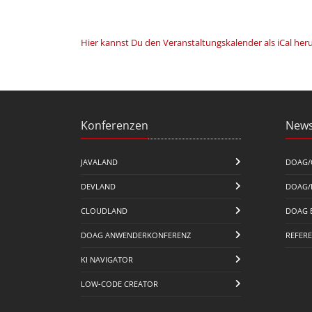
Hier kannst Du den Veranstaltungskalender als iCal her
Konferenzen
News
JAVALAND
DOAG/
DEVLAND
DOAG/
CLOUDLAND
DOAG 
DOAG ANWENDERKONFERENZ
REFER
KI NAVIGATOR
LOW-CODE CREATOR