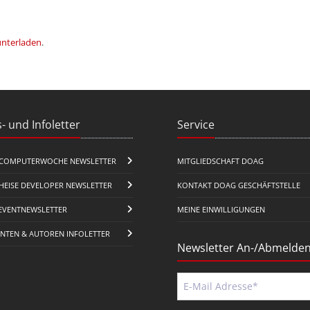
unterladen
.
- und Infoletter
Service
COMPUTERWOCHE NEWSLETTER
MITGLIEDSCHAFT DOAG
HEISE DEVELOPER NEWSLETTER
KONTAKT DOAG GESCHÄFTSTELLE
EVENTNEWSLETTER
MEINE EINWILLIGUNGEN
ENTEN & AUTOREN INFOLETTER
Newsletter An-/Abmelde