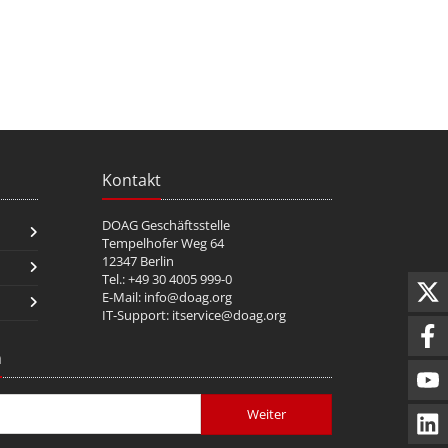
Kontakt
DOAG Geschäftsstelle
Tempelhofer Weg 64
12347 Berlin
Tel.: +49 30 4005 999-0
E-Mail:
info@doag.org
IT-Support:
itservice@doag.org
n
Weiter