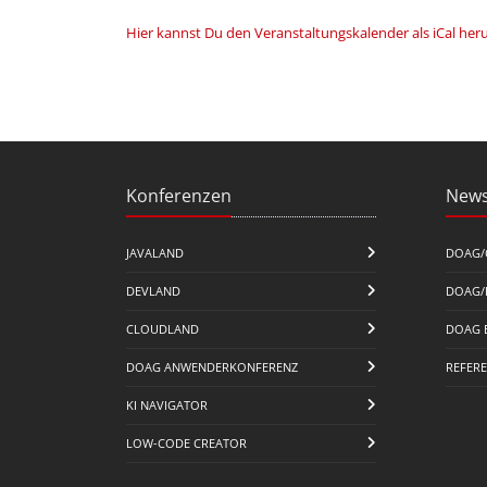
Hier kannst Du den Veranstaltungskalender als iCal her
Konferenzen
News
JAVALAND
DOAG/
DEVLAND
DOAG/
CLOUDLAND
DOAG 
DOAG ANWENDERKONFERENZ
REFER
KI NAVIGATOR
LOW-CODE CREATOR