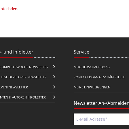
unterladen
.
- und Infoletter
Service
COMPUTERWOCHE NEWSLETTER
MITGLIEDSCHAFT DOAG
HEISE DEVELOPER NEWSLETTER
KONTAKT DOAG GESCHÄFTSTELLE
EVENTNEWSLETTER
MEINE EINWILLIGUNGEN
ENTEN & AUTOREN INFOLETTER
Newsletter An-/Abmelde