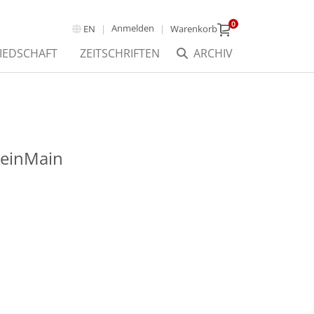
0
Anmelden
EN
Warenkorb
IEDSCHAFT
ZEITSCHRIFTEN
ARCHIV
einMain