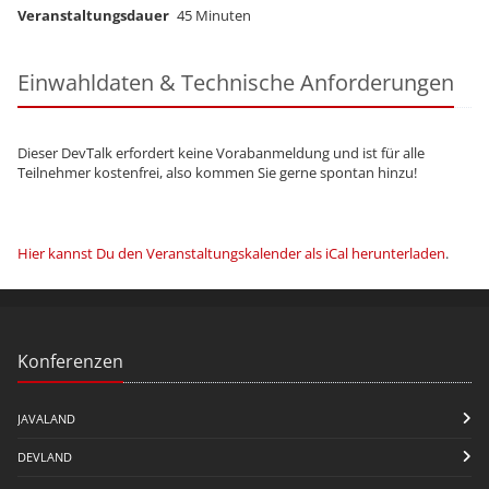
Veranstaltungsdauer
45 Minuten
Einwahldaten & Technische Anforderungen
Dieser DevTalk erfordert keine Vorabanmeldung und ist für alle
Teilnehmer kostenfrei, also kommen Sie gerne spontan hinzu!
Hier kannst Du den Veranstaltungskalender als iCal herunterladen
.
Konferenzen
JAVALAND
DEVLAND