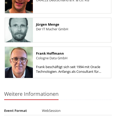
ORACLE Deutschland B.V. & Co. KG
Jürgen Menge
Der IT Macher GmbH
Frank Hoffmann
Cologne Data GmbH
Frank beschäftigt sich seit 1994 mit Oracle
Technologien. Anfangs als Consultant für
Opitz Consulting und von 1997-1999 als
Seniorconsultant für ORACLE Bonn....
Weitere Informationen
Event Format
WebSession