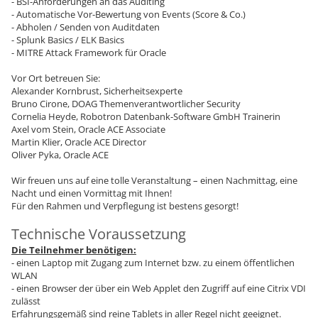
- BSI-Anforderungen an das Auditing
- Automatische Vor-Bewertung von Events (Score & Co.)
- Abholen / Senden von Auditdaten
- Splunk Basics / ELK Basics
- MITRE Attack Framework für Oracle
Vor Ort betreuen Sie:
Alexander Kornbrust, Sicherheitsexperte
Bruno Cirone, DOAG Themenverantwortlicher Security
Cornelia Heyde, Robotron Datenbank-Software GmbH Trainerin
Axel vom Stein, Oracle ACE Associate
Martin Klier, Oracle ACE Director
Oliver Pyka, Oracle ACE
Wir freuen uns auf eine tolle Veranstaltung – einen Nachmittag, eine
Nacht und einen Vormittag mit Ihnen!
Für den Rahmen und Verpflegung ist bestens gesorgt!
Technische Voraussetzung
Die Teilnehmer benötigen:
- einen Laptop mit Zugang zum Internet bzw. zu einem öffentlichen
WLAN
- einen Browser der über ein Web Applet den Zugriff auf eine Citrix VDI
zulässt
Erfahrungsgemäß sind reine Tablets in aller Regel nicht geeignet.