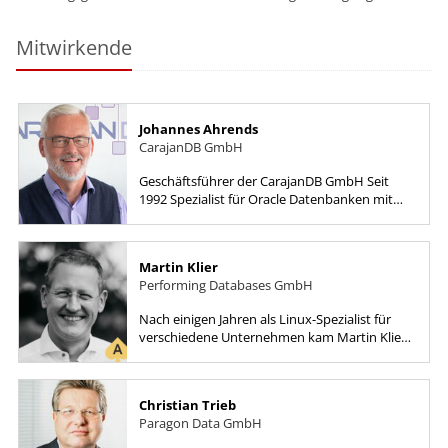
Mitwirkende
Johannes Ahrends
CarajanDB GmbH
Geschäftsführer der CarajanDB GmbH Seit
1992 Spezialist für Oracle Datenbanken mit
den Gebieten Performance Optimierung,
Hochverfügbarkeit, Destaster...
Martin Klier
Performing Databases GmbH
Nach einigen Jahren als Linux-Spezialist für
verschiedene Unternehmen kam Martin Klier
vor rund 20 Jahren mit der Administration von
Oracle Datenbanken in...
Christian Trieb
Paragon Data GmbH