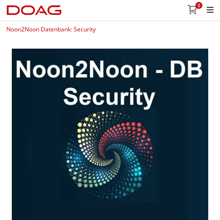
0
Noon2Noon Datenbank: Security