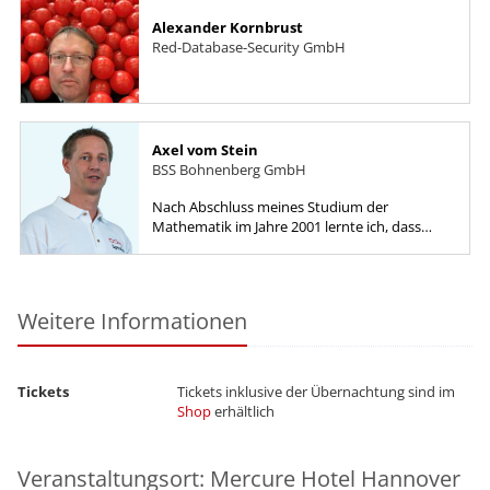
Alexander Kornbrust
Red-Database-Security GmbH
Axel vom Stein
BSS Bohnenberg GmbH
Nach Abschluss meines Studium der
Mathematik im Jahre 2001 lernte ich, dass
man Orakel auch anders schreiben kann und
damit nicht ein Teil der griechischen...
Weitere Informationen
Tickets
Tickets inklusive der Übernachtung sind im
Shop
erhältlich
Veranstaltungsort: Mercure Hotel Hannover