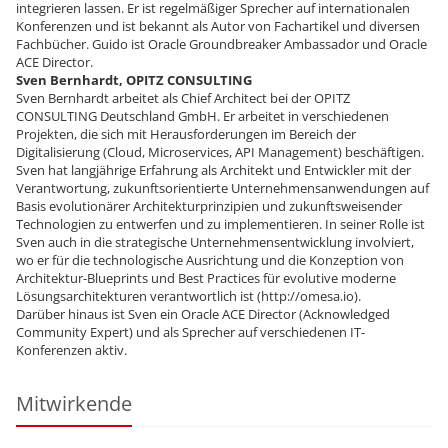
integrieren lassen. Er ist regelmäßiger Sprecher auf internationalen
Konferenzen und ist bekannt als Autor von Fachartikel und diversen
Fachbücher. Guido ist Oracle Groundbreaker Ambassador und Oracle
ACE Director.
Sven Bernhardt, OPITZ CONSULTING
Sven Bernhardt arbeitet als Chief Architect bei der OPITZ
CONSULTING Deutschland GmbH. Er arbeitet in verschiedenen
Projekten, die sich mit Herausforderungen im Bereich der
Digitalisierung (Cloud, Microservices, API Management) beschäftigen.
Sven hat langjährige Erfahrung als Architekt und Entwickler mit der
Verantwortung, zukunftsorientierte Unternehmensanwendungen auf
Basis evolutionärer Architekturprinzipien und zukunftsweisender
Technologien zu entwerfen und zu implementieren. In seiner Rolle ist
Sven auch in die strategische Unternehmensentwicklung involviert,
wo er für die technologische Ausrichtung und die Konzeption von
Architektur-Blueprints und Best Practices für evolutive moderne
Lösungsarchitekturen verantwortlich ist (http://omesa.io).
Darüber hinaus ist Sven ein Oracle ACE Director (Acknowledged
Community Expert) und als Sprecher auf verschiedenen IT-
Konferenzen aktiv.
Mitwirkende