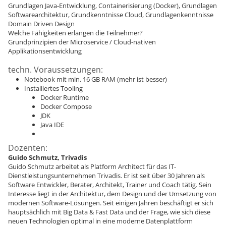
Grundlagen Java-Entwicklung, Containerisierung (Docker), Grundlagen
Softwarearchitektur, Grundkenntnisse Cloud, Grundlagenkenntnisse
Domain Driven Design
Welche Fähigkeiten erlangen die Teilnehmer?
Grundprinzipien der Microservice / Cloud-nativen
Applikationsentwicklung
techn. Voraussetzungen:
Notebook mit min. 16 GB RAM (mehr ist besser)
Installiertes Tooling
Docker Runtime
Docker Compose
JDK
Java IDE
Dozenten:
Guido Schmutz, Trivadis
Guido Schmutz arbeitet als Platform Architect für das IT-
Dienstleistungsunternehmen Trivadis. Er ist seit über 30 Jahren als
Software Entwickler, Berater, Architekt, Trainer und Coach tätig. Sein
Interesse liegt in der Architektur, dem Design und der Umsetzung von
modernen Software-Lösungen. Seit einigen Jahren beschäftigt er sich
hauptsächlich mit Big Data & Fast Data und der Frage, wie sich diese
neuen Technologien optimal in eine moderne Datenplattform