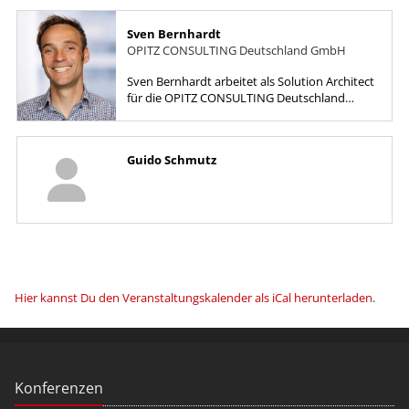
Sven Bernhardt
OPITZ CONSULTING Deutschland GmbH
Sven Bernhardt arbeitet als Solution Architect
für die OPITZ CONSULTING Deutschland
GmbH. In seiner Funktion konzipiert und
implementiert er...
Guido Schmutz
Hier kannst Du den Veranstaltungskalender als iCal herunterladen
.
Konferenzen