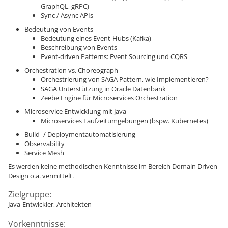
GraphQL, gRPC)
Sync / Async APIs
Bedeutung von Events
Bedeutung eines Event-Hubs (Kafka)
Beschreibung von Events
Event-driven Patterns: Event Sourcing und CQRS
Orchestration vs. Choreograph
Orchestrierung von SAGA Pattern, wie Implementieren?
SAGA Unterstützung in Oracle Datenbank
Zeebe Engine für Microservices Orchestration
Microservice Entwicklung mit Java
Microservices Laufzeitumgebungen (bspw. Kubernetes)
Build- / Deploymentautomatisierung
Observability
Service Mesh
Es werden keine methodischen Kenntnisse im Bereich Domain Driven
Design o.ä. vermittelt.
Zielgruppe:
Java-Entwickler, Architekten
Vorkenntnisse: