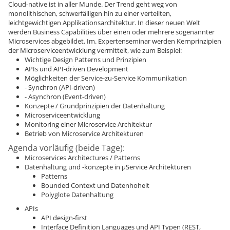
Cloud-native ist in aller Munde. Der Trend geht weg von
monolithischen, schwerfälligen hin zu einer verteilten,
leichtgewichtigen Applikationsarchitektur. In dieser neuen Welt
werden Business Capabilities über einen oder mehrere sogenannter
Microservices abgebildet. Im. Expertenseminar werden Kernprinzipien
der Microserviceentwicklung vermittelt, wie zum Beispiel:
Wichtige Design Patterns und Prinzipien
APIs und API-driven Development
Möglichkeiten der Service-zu-Service Kommunikation
- Synchron (API-driven)
- Asynchron (Event-driven)
Konzepte / Grundprinzipien der Datenhaltung
Microserviceentwicklung
Monitoring einer Microservice Architektur
Betrieb von Microservice Architekturen
Agenda vorläufig (beide Tage):
Microservices Architectures / Patterns
Datenhaltung und -konzepte in µService Architekturen
Patterns
Bounded Context und Datenhoheit
Polyglote Datenhaltung
APIs
API design-first
Interface Definition Languages und API Typen (REST,