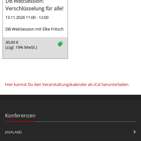
DB WebSession:
Verschlüsselung für alle!
13.11.2026 11:00 - 12:00
DB WebSession mit Elke Fritsch
30,00 €
tag
(zzgl. 19% MwSt.)
Hier kannst Du den Veranstaltungskalender als iCal herunterladen
.
Konferenzen
JAVALAND