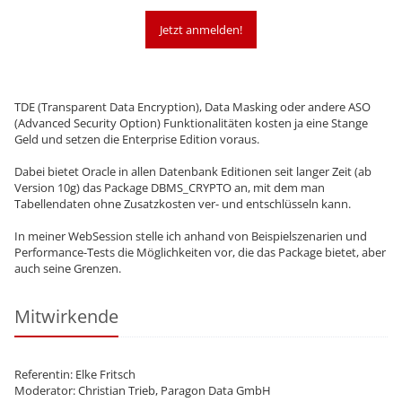
Jetzt anmelden!
TDE (Transparent Data Encryption), Data Masking oder andere ASO
(Advanced Security Option) Funktionalitäten kosten ja eine Stange
Geld und setzen die Enterprise Edition voraus.
Dabei bietet Oracle in allen Datenbank Editionen seit langer Zeit (ab
Version 10g) das Package DBMS_CRYPTO an, mit dem man
Tabellendaten ohne Zusatzkosten ver- und entschlüsseln kann.
In meiner WebSession stelle ich anhand von Beispielszenarien und
Performance-Tests die Möglichkeiten vor, die das Package bietet, aber
auch seine Grenzen.
Mitwirkende
Referentin: Elke Fritsch
Moderator: Christian Trieb, Paragon Data GmbH