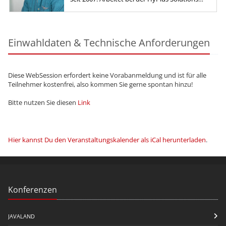
GmbH als Fachbereichsleiter für APEX.
Einwahldaten & Technische Anforderungen
Diese WebSession erfordert keine Vorabanmeldung und ist für alle
Teilnehmer kostenfrei, also kommen Sie gerne spontan hinzu!
Bitte nutzen Sie diesen
Link
Hier kannst Du den Veranstaltungskalender als iCal herunterladen
.
Konferenzen
JAVALAND