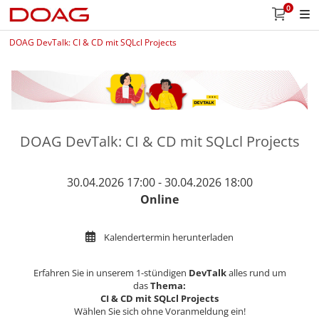
0
DOAG DevTalk: CI & CD mit SQLcl Projects
DOAG DevTalk: CI & CD mit SQLcl Projects
30.04.2026 17:00 - 30.04.2026 18:00
Online
Kalendertermin herunterladen
Erfahren Sie in unserem 1-stündigen
DevTalk
alles rund um
das
Thema:
CI & CD mit SQLcl Projects
Wählen Sie sich ohne Voranmeldung ein!