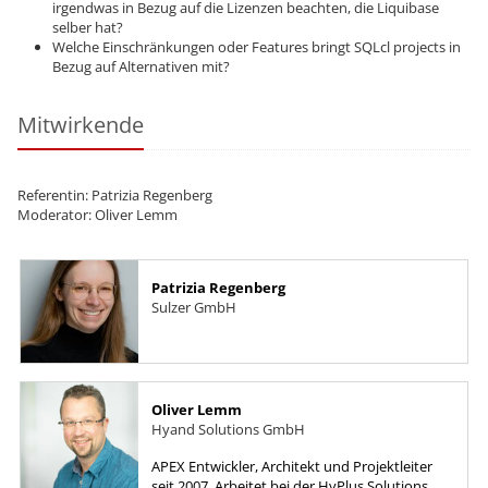
irgendwas in Bezug auf die Lizenzen beachten, die Liquibase
selber hat?
Welche Einschränkungen oder Features bringt SQLcl projects in
Bezug auf Alternativen mit?
Mitwirkende
Referentin: Patrizia Regenberg
Moderator: Oliver Lemm
Patrizia Regenberg
Sulzer GmbH
Oliver Lemm
Hyand Solutions GmbH
APEX Entwickler, Architekt und Projektleiter
seit 2007. Arbeitet bei der HyPlus Solutions