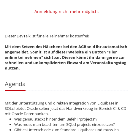
Anmeldung nicht mehr möglich.
Dieser DevTalk ist für alle Teilnehmer kostenfrei!
Mit dem Setzen des Häkchens bei den AGB seid ihr automatisch
angemeldet. Somit ist auf dieser Website ein Button "Hier
online teilnehmen" sichtbar. Diesen könnt ihr dann gerne zur
schnellen und unkomplizierten Einwahl am Veranstaltungstag
nutzen.
Agenda
Mit der Unterstützung und direkten Integration von Liquibase in
SQLcl bietet Oracle selber jetzt das Handwerkzeug im Bereich CI & CD
mit Oracle Datenbanken.
Was genau steckt hinter dem Befehl "projects"?
Was muss man beachten um SQLcl projects einzusetzen?
Gibt es Unterschiede zum Standard Liquibase und muss ich