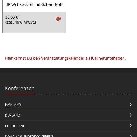
DB WebSession mit Gabriel Köhl
30,00 €
tag
(zzgl. 19% MwSt.)
Hier kannst Du den Veranstaltungskalender als iCal herunterladen
.
Konferenzen
JAVALAND
DEVLAND
CLOUDLAND
DOAG ANWENDERKONFERENZ