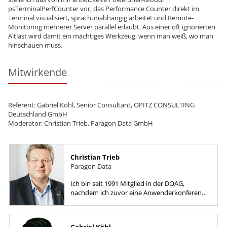
psTerminalPerfCounter vor, das Performance Counter direkt im
Terminal visualisiert, sprachunabhängig arbeitet und Remote-
Monitoring mehrerer Server parallel erlaubt. Aus einer oft ignorierten
Altlast wird damit ein mächtiges Werkzeug, wenn man weiß, wo man
hinschauen muss.
Mitwirkende
Referent: Gabriel Köhl, Senior Consultant, OPITZ CONSULTING
Deutschland GmbH
Moderator: Christian Trieb, Paragon Data GmbH
Christian Trieb
Paragon Data
Ich bin seit 1991 Mitglied in der DOAG,
nachdem ich zuvor eine Anwenderkonferenz
besucht hatte und von den Möglichkeiten für
den Erfahrungsaustausch und dem...