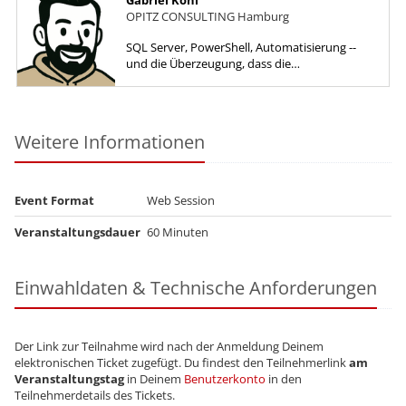
Gabriel Köhl
OPITZ CONSULTING Hamburg
SQL Server, PowerShell, Automatisierung --
und die Überzeugung, dass die
Kommandozeile fast immer die bessere
Antwort ist. Wenn du das ähnlich siehst,...
Weitere Informationen
Event Format
Web Session
Veranstaltungsdauer
60 Minuten
Einwahldaten & Technische Anforderungen
Der Link zur Teilnahme wird nach der Anmeldung Deinem
elektronischen Ticket zugefügt. Du findest den Teilnehmerlink
am
Veranstaltungstag
in Deinem
Benutzerkonto
in den
Teilnehmerdetails des Tickets.