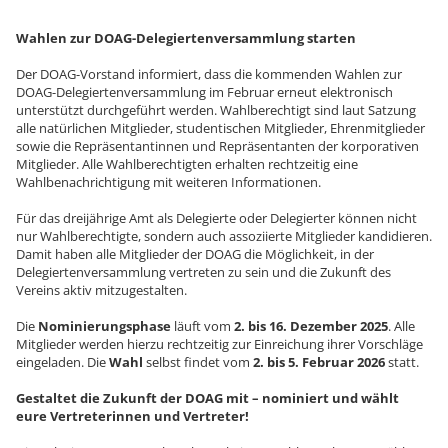
Wahlen zur DOAG-Delegiertenversammlung starten
Der DOAG-Vorstand informiert, dass die kommenden Wahlen zur
DOAG-Delegiertenversammlung im Februar erneut elektronisch
unterstützt durchgeführt werden. Wahlberechtigt sind laut Satzung
alle natürlichen Mitglieder, studentischen Mitglieder, Ehrenmitglieder
sowie die Repräsentantinnen und Repräsentanten der korporativen
Mitglieder. Alle Wahlberechtigten erhalten rechtzeitig eine
Wahlbenachrichtigung mit weiteren Informationen.
Für das dreijährige Amt als Delegierte oder Delegierter können nicht
nur Wahlberechtigte, sondern auch assoziierte Mitglieder kandidieren.
Damit haben alle Mitglieder der DOAG die Möglichkeit, in der
Delegiertenversammlung vertreten zu sein und die Zukunft des
Vereins aktiv mitzugestalten.
Die
Nominierungsphase
läuft vom
2. bis 16. Dezember 2025
. Alle
Mitglieder werden hierzu rechtzeitig zur Einreichung ihrer Vorschläge
eingeladen. Die
Wahl
selbst findet vom
2. bis 5. Februar 2026
statt.
Gestaltet die Zukunft der DOAG mit – nominiert und wählt
eure Vertreterinnen und Vertreter!