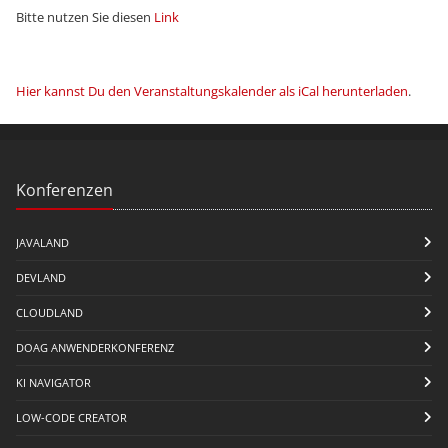
Bitte nutzen Sie diesen
Link
Hier kannst Du den Veranstaltungskalender als iCal herunterladen
.
Konferenzen
JAVALAND
DEVLAND
CLOUDLAND
DOAG ANWENDERKONFERENZ
KI NAVIGATOR
LOW-CODE CREATOR