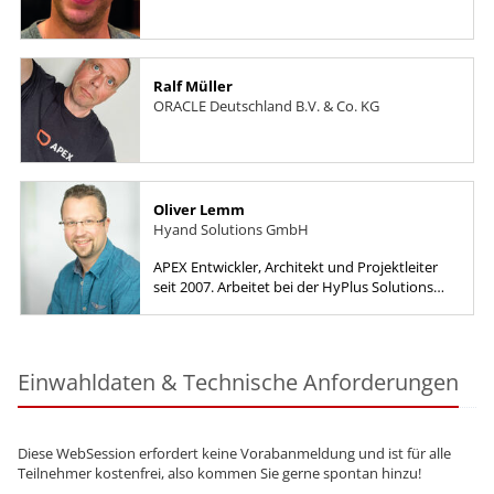
Ralf Müller
ORACLE Deutschland B.V. & Co. KG
Oliver Lemm
Hyand Solutions GmbH
APEX Entwickler, Architekt und Projektleiter
seit 2007. Arbeitet bei der HyPlus Solutions
GmbH als Fachbereichsleiter für APEX.
Einwahldaten & Technische Anforderungen
Diese WebSession erfordert keine Vorabanmeldung und ist für alle
Teilnehmer kostenfrei, also kommen Sie gerne spontan hinzu!