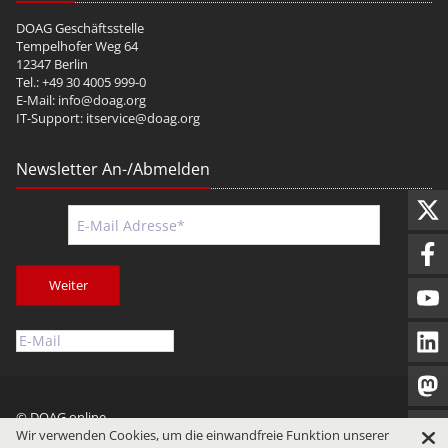
DOAG Geschäftsstelle
Tempelhofer Weg 64
12347 Berlin
Tel.: +49 30 4005 999-0
E-Mail:
info@doag.org
IT-Support:
itservice@doag.org
Newsletter An-/Abmelden
Weiter
© DOAG online
Wir verwenden Cookies, um die einwandfreie Funktion unserer