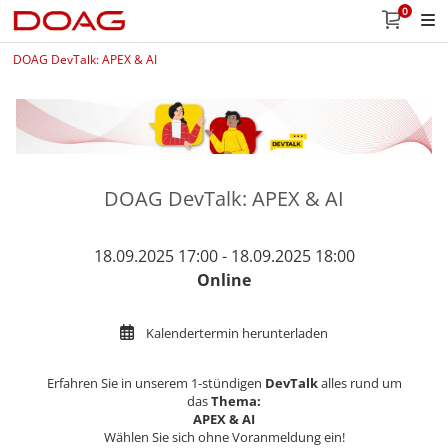
0
DOAG DevTalk: APEX & AI
DOAG DevTalk: APEX & AI
18.09.2025 17:00 - 18.09.2025 18:00
Online
Kalendertermin herunterladen
Erfahren Sie in unserem 1-stündigen
DevTalk
alles rund um
das
Thema:
APEX & AI
Wählen Sie sich ohne Voranmeldung ein!