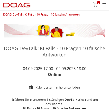
0
DOAG DevTalk: KI Fails - 10 Fragen 10 falsche Antworten
DOAG DevTalk: KI Fails - 10 Fragen 10 falsche
Antworten
04.09.2025 17:00 - 04.09.2025 18:00
Online
Kalendertermin herunterladen
Erfahren Sie in unserem 1-stündigen
DevTalk
alles rund um
das
Thema:
KI Fails - 10 Fragen 10 falsche Antworten