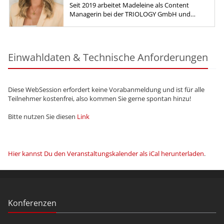
Seit 2019 arbeitet Madeleine als Content
Managerin bei der TRIOLOGY GmbH und
entwickelt Kommunikationsformate rund um
Softwareentwicklung und moderne IT. Ihr...
Einwahldaten & Technische Anforderungen
Diese WebSession erfordert keine Vorabanmeldung und ist für alle
Teilnehmer kostenfrei, also kommen Sie gerne spontan hinzu!
Bitte nutzen Sie diesen
Link
Hier kannst Du den Veranstaltungskalender als iCal herunterladen
.
Konferenzen