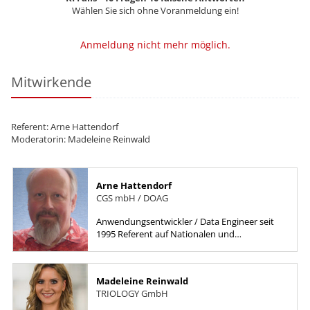
Wählen Sie sich ohne Voranmeldung ein!
Anmeldung nicht mehr möglich.
Mitwirkende
Referent: Arne Hattendorf
Moderatorin: Madeleine Reinwald
Arne Hattendorf
CGS mbH / DOAG
Anwendungsentwickler / Data Engineer seit
1995 Referent auf Nationalen und
internationalen Konferenzen PLSQL, SQL,
Apex und Oracle Forms, außerdem Data...
Madeleine Reinwald
TRIOLOGY GmbH