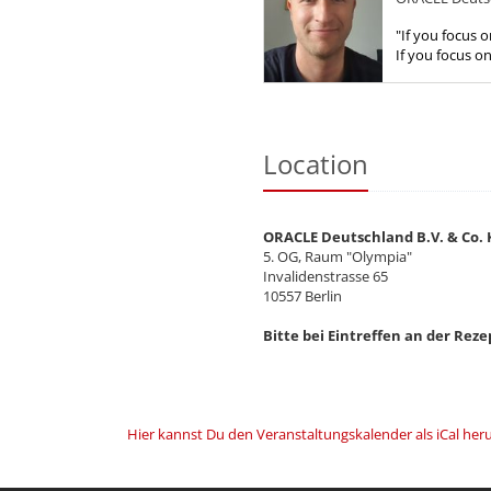
"If you focus o
If you focus on
(Jack Dixon). V
Oracle Deutsch
Location
ORACLE Deutschland B.V. & Co.
5. OG, Raum "Olympia"
Invalidenstrasse 65
10557 Berlin
Bitte bei Eintreffen an der Rez
Hier kannst Du den Veranstaltungskalender als iCal her