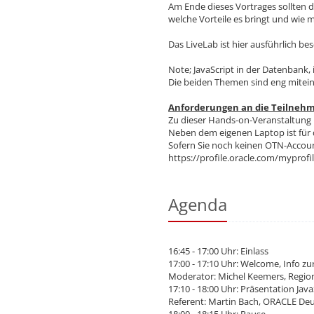
Am Ende dieses Vortrages sollten d
welche Vorteile es bringt und wie
Das LiveLab ist hier ausführlich 
Note; JavaScript in der Datenbank, 
Die beiden Themen sind eng mitei
Anforderungen an die Teilnehm
Zu dieser Hands-on-Veranstaltung b
Neben dem eigenen Laptop ist für
Sofern Sie noch keinen OTN-Accoun
https://profile.oracle.com/myprofi
Agenda
16:45 - 17:00 Uhr: Einlass
17:00 - 17:10 Uhr: Welcome, Info z
Moderator: Michel Keemers, Regio
17:10 - 18:00 Uhr: Präsentation Jav
Referent: Martin Bach, ORACLE Deu