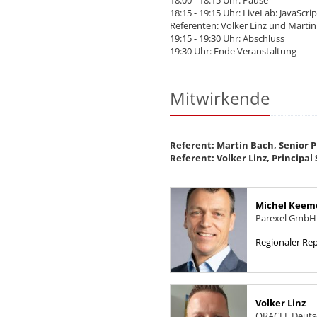
18:00 - 18:15 Uhr: Pause
18:15 - 19:15 Uhr: LiveLab: JavaScri
Referenten: Volker Linz und Marti
19:15 - 19:30 Uhr: Abschluss
19:30 Uhr: Ende Veranstaltung
Mitwirkende
Referent:
Martin Bach, Senior 
Referent: Volker Linz, Principal
Michel Keem
Parexel GmbH
Regionaler Re
Volker Linz
ORACLE Deutsc