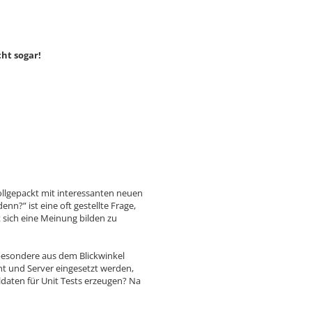
ht sogar!
vollgepackt mit interessanten neuen
nn?” ist eine oft gestellte Frage,
 sich eine Meinung bilden zu
nsbesondere aus dem Blickwinkel
ent und Server eingesetzt werden,
ldaten für Unit Tests erzeugen? Na