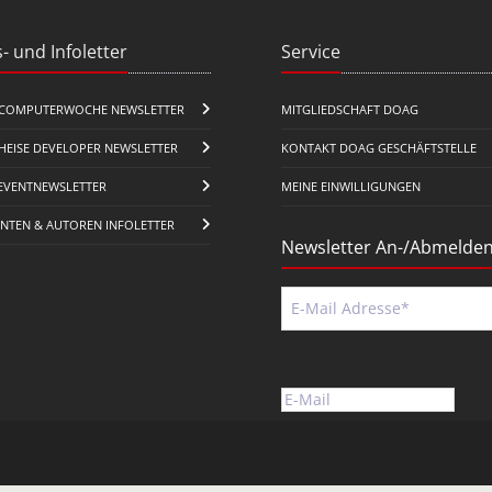
- und Infoletter
Service
COMPUTERWOCHE NEWSLETTER
MITGLIEDSCHAFT DOAG
HEISE DEVELOPER NEWSLETTER
KONTAKT DOAG GESCHÄFTSTELLE
EVENTNEWSLETTER
MEINE EINWILLIGUNGEN
ENTEN & AUTOREN INFOLETTER
Newsletter An-/Abmelde