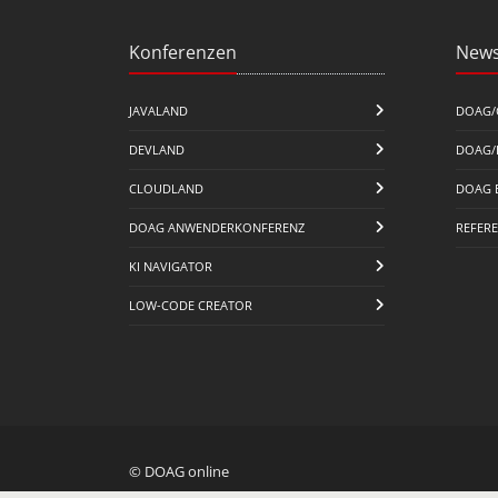
Konferenzen
News
JAVALAND
DOAG/
DEVLAND
DOAG/
CLOUDLAND
DOAG 
DOAG ANWENDERKONFERENZ
REFER
KI NAVIGATOR
LOW-CODE CREATOR
© DOAG online