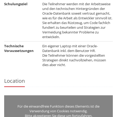
Schulungsziel
Die Teilnehmer werden mit der Arbeitsweise
und den technischen Hintergründen der
Oracle-Datenbank soweit vertraut gemacht,
wie es für die Arbeit als Entwickler sinnvoll ist.
Sie erhalten das Rüstzeug, um Code fachlich
fundiert zu beurteilen und Strategien zur
Vermeidung bekannter Probleme zu
entwickeln.
Technische
Ein eigener Laptop mit einer Oracle-
Voraussetzungen
Datenbank inkl. dem Benutzer HR.
Die Teilnehmer können die vorgestellten
Strategien direkt nachvollziehen, müssen
dies aber nicht.
Location
Für die einwandfreie Funktion dieses Elements ist die
Verwendung von Cookies notwendig.
Bitte akzeptieren Sie diese um fortzufahren.