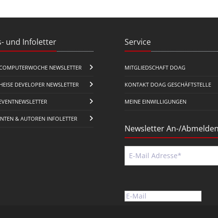
- und Infoletter
Service
COMPUTERWOCHE NEWSLETTER
MITGLIEDSCHAFT DOAG
HEISE DEVELOPER NEWSLETTER
KONTAKT DOAG GESCHÄFTSTELLE
EVENTNEWSLETTER
MEINE EINWILLIGUNGEN
ENTEN & AUTOREN INFOLETTER
Newsletter An-/Abmelde