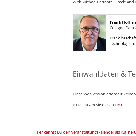
With Michael Ferrante, Oracle an
Frank Hoffm
Cologne Data
Frank beschäfti
Technologien. 
Opitz Consulti
Seniorconsulta
Einwahldaten & T
Diese WebSession erfordert keine 
Bitte nutzen Sie diesen
Link
Hier kannst Du den Veranstaltungskalender als iCal her