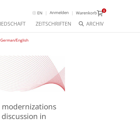
0
Anmelden
EN
Warenkorb
IEDSCHAFT
ZEITSCHRIFTEN
ARCHIV
n German/English
X modernizations
discussion in