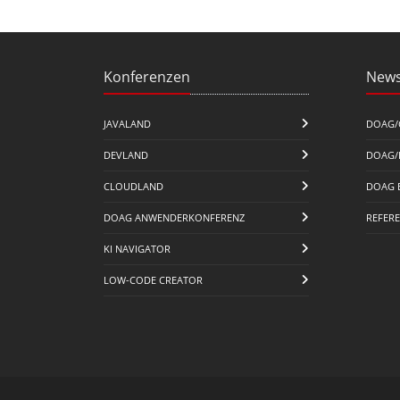
Konferenzen
News
JAVALAND
DOAG/
DEVLAND
DOAG/
CLOUDLAND
DOAG 
DOAG ANWENDERKONFERENZ
REFER
KI NAVIGATOR
LOW-CODE CREATOR