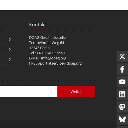
Kontakt
DOAG Geschäftsstelle
Tempelhofer Weg 64
12347 Berlin
Tel.: +49 30 4005 999-0
E-Mail:
info@doag.org
IT-Support:
itservice@doag.org
n
Weiter