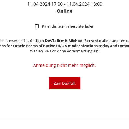
11.04.2024 17:00 - 11.04.2024 18:00
Online
Kalendertermin herunterladen
ie in unserem 1-stündigen
DevTalk mit Michael Ferrante
alles rund um 
ons for Oracle Forms of native UI/UX modernizations today and tomo
Wählen Sie sich ohne Voranmeldung ein!
Anmeldung nicht mehr möglich.
Zum DevTalk