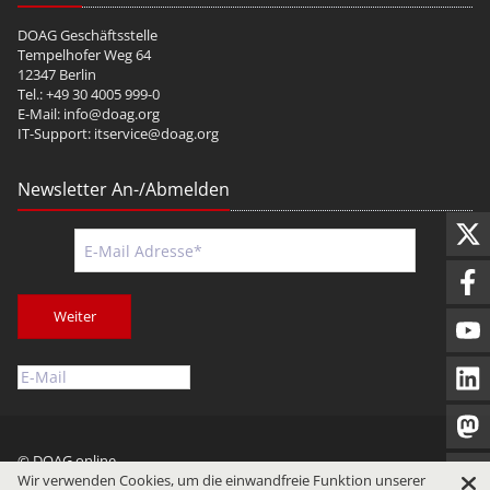
DOAG Geschäftsstelle
Tempelhofer Weg 64
12347 Berlin
Tel.: +49 30 4005 999-0
E-Mail:
info@doag.org
IT-Support:
itservice@doag.org
Newsletter An-/Abmelden
Weiter
© DOAG online
Wir verwenden Cookies, um die einwandfreie Funktion unserer