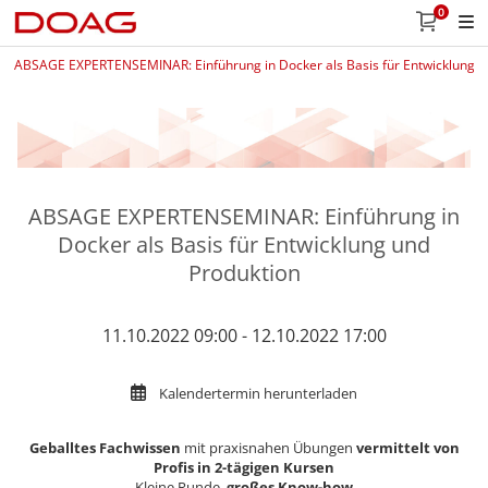
0
ABSAGE EXPERTENSEMINAR: Einführung in Docker als Basis für Entwicklung u
ABSAGE EXPERTENSEMINAR: Einführung in
Docker als Basis für Entwicklung und
Produktion
11.10.2022 09:00 - 12.10.2022 17:00
Kalendertermin herunterladen
Geballtes Fachwissen
mit praxisnahen Übungen
vermittelt von
Profis in 2-tägigen Kursen
Kleine Runde,
großes Know-how