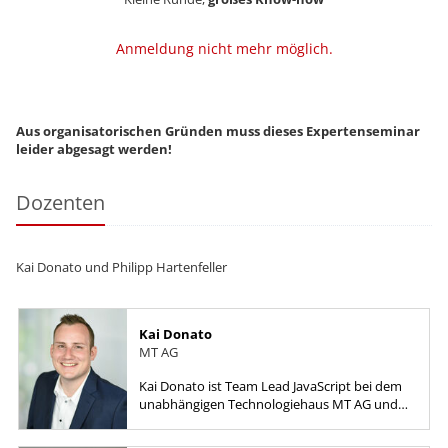
Anmeldung nicht mehr möglich.
Aus organisatorischen Gründen muss dieses Expertenseminar
leider abgesagt werden!
Dozenten
Kai Donato und Philipp Hartenfeller
Kai Donato
MT AG
Kai Donato ist Team Lead JavaScript bei dem
unabhängigen Technologiehaus MT AG und
hilft Kunden bei der individuellen Entwicklung,
der Modernisierung und der...