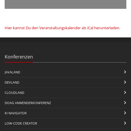
Hier kannst Du den Veranstaltungskalender als iCal herunterladen
.
Konferenzen
JAVALAND
DEVLAND
CLOUDLAND
DOAG ANWENDERKONFERENZ
KI NAVIGATOR
LOW-CODE CREATOR