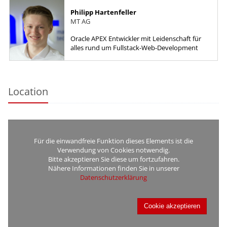
Philipp Hartenfeller
MT AG
Oracle APEX Entwickler mit Leidenschaft für
alles rund um Fullstack-Web-Development
Location
Für die einwandfreie Funktion dieses Elements ist die
Verwendung von Cookies notwendig.
Bitte akzeptieren Sie diese um fortzufahren.
Nähere Informationen finden Sie in unserer
Datenschutzerklärung
Cookie akzeptieren