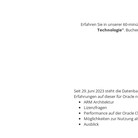
Erfahren Sie in unserer 60-min
Technologie"
. Buchen
Seit 29. Juni 2023 steht die Daten
Erfahrungen auf dieser für Oracle 
ARM Architektur
Lizenzfragen
Performance auf der Oracle C
Möglichkeiten zur Nutzung al
Ausblick