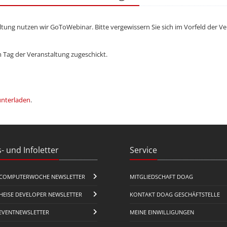
tung nutzen wir GoToWebinar. Bitte vergewissern Sie sich im Vorfeld der Ve
Tag der Veranstaltung zugeschickt.
unterladen
.
- und Infoletter
Service
COMPUTERWOCHE NEWSLETTER
MITGLIEDSCHAFT DOAG
HEISE DEVELOPER NEWSLETTER
KONTAKT DOAG GESCHÄFTSTELLE
EVENTNEWSLETTER
MEINE EINWILLIGUNGEN