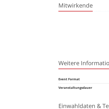
Mitwirkende
Weitere Informati
Event Format
Veranstaltungsdauer
Einwahldaten & T