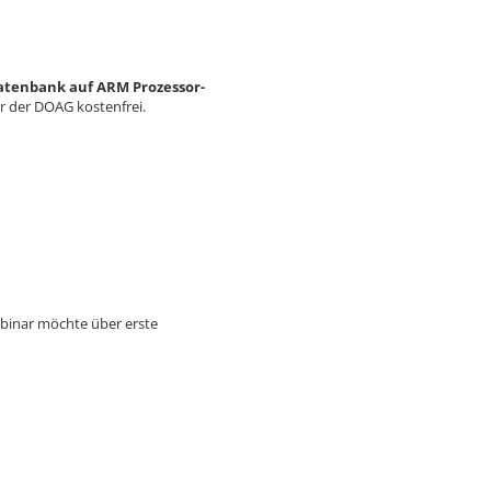
atenbank auf ARM Prozessor-
der der DOAG kostenfrei.
ebinar möchte über erste