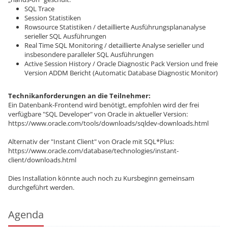
SQL Trace
Session Statistiken
Rowsource Statistiken / detaillierte Ausführungsplananalyse
serieller SQL Ausführungen
Real Time SQL Monitoring / detaillierte Analyse serieller und
insbesondere paralleler SQL Ausführungen
Active Session History / Oracle Diagnostic Pack Version und freie
Version ADDM Bericht (Automatic Database Diagnostic Monitor)
Technikanforderungen an die Teilnehmer:
Ein Datenbank-Frontend wird benötigt, empfohlen wird der frei
verfügbare "SQL Developer" von Oracle in aktueller Version:
https://www.oracle.com/tools/downloads/sqldev-downloads.html
Alternativ der "Instant Client" von Oracle mit SQL*Plus:
https://www.oracle.com/database/technologies/instant-
client/downloads.html
Dies Installation könnte auch noch zu Kursbeginn gemeinsam
durchgeführt werden.
Agenda