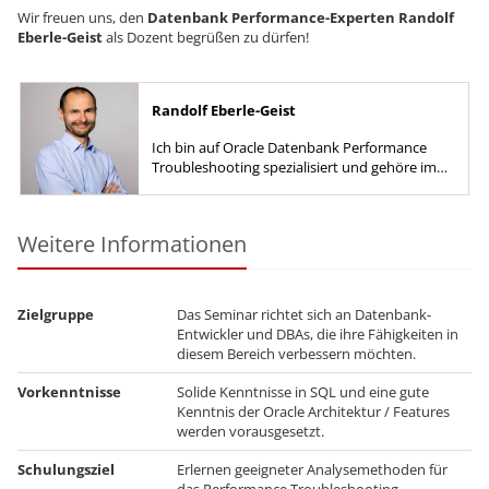
Wir freuen uns, den
Datenbank Performance-Experten Randolf
Eberle-Geist
als Dozent begrüßen zu dürfen!
Randolf Eberle-Geist
Ich bin auf Oracle Datenbank Performance
Troubleshooting spezialisiert und gehöre im
Bereich der SQL Performance Analyse und der
Oracle Optimizer Technologie...
Weitere Informationen
Zielgruppe
Das Seminar richtet sich an Datenbank-
Entwickler und DBAs, die ihre Fähigkeiten in
diesem Bereich verbessern möchten.
Vorkenntnisse
Solide Kenntnisse in SQL und eine gute
Kenntnis der Oracle Architektur / Features
werden vorausgesetzt.
Schulungsziel
Erlernen geeigneter Analysemethoden für