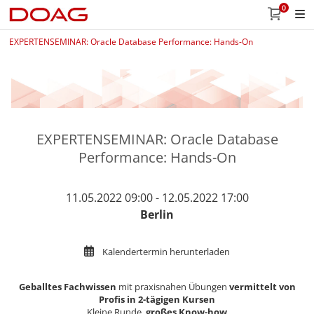
0
EXPERTENSEMINAR: Oracle Database Performance: Hands-On
EXPERTENSEMINAR: Oracle Database
Performance: Hands-On
11.05.2022 09:00 - 12.05.2022 17:00
Berlin
Kalendertermin herunterladen
Geballtes Fachwissen
mit praxisnahen Übungen
vermittelt von
Profis in 2-tägigen Kursen
Kleine Runde,
großes Know-how