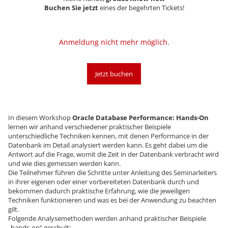
Buchen Sie
jetzt
eines der begehrten Tickets!
Anmeldung nicht mehr möglich.
Jetzt buchen
In diesem Workshop
Oracle Database Performance: Hands-On
lernen wir anhand verschiedener praktischer Beispiele
unterschiedliche Techniken kennen, mit denen Performance in der
Datenbank im Detail analysiert werden kann. Es geht dabei um die
Antwort auf die Frage, womit die Zeit in der Datenbank verbracht wird
und wie dies gemessen werden kann.
Die Teilnehmer führen die Schritte unter Anleitung des Seminarleiters
in ihrer eigenen oder einer vorbereiteten Datenbank durch und
bekommen dadurch praktische Erfahrung, wie die jeweiligen
Techniken funktionieren und was es bei der Anwendung zu beachten
gilt.
Folgende Analysemethoden werden anhand praktischer Beispiele
„hands-on“ geschult: