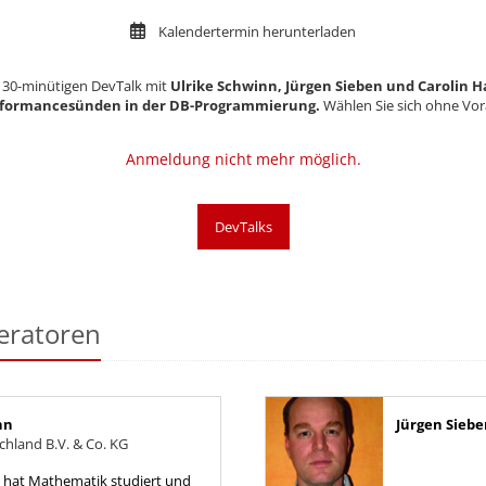
Kalendertermin herunterladen
m 30-minütigen DevTalk mit
Ulrike Schwinn, Jürgen Sieben und Carolin
ormancesünden in der DB-Programmierung​​​​​​​​​​​​​​.
Wählen Sie sich ohne Vo
Anmeldung nicht mehr möglich.
DevTalks
eratoren
nn
Jürgen Sieb
hland B.V. & Co. KG
n hat Mathematik studiert und