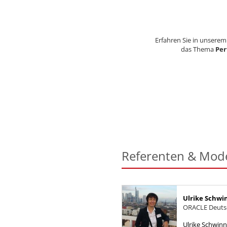
Erfahren Sie in unsere
das Thema
Perf
Referenten & Mod
Ulrike Schwi
ORACLE Deutsc
Ulrike Schwin