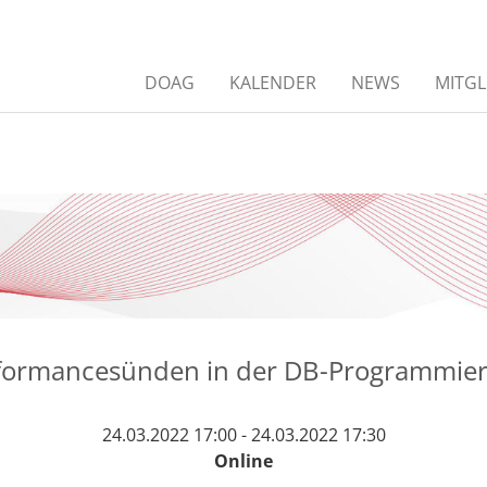
DOAG
KALENDER
NEWS
MITGL
formancesünden in der DB-Programmie
24.03.2022 17:00 - 24.03.2022 17:30
Online