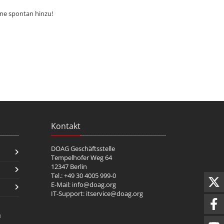
rne spontan hinzu!
Kontakt
DOAG Geschäftsstelle
Tempelhofer Weg 64
12347 Berlin
Tel.: +49 30 4005 999-0
E-Mail:
info@doag.org
IT-Support:
itservice@doag.org
n