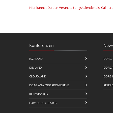
Hier kannst Du den Veranstaltungskalender als iCal her
Konferenzen
News
JAVALAND
DOAG/
DEVLAND
DOAG/
CLOUDLAND
DOAG 
DOAG ANWENDERKONFERENZ
REFER
KI NAVIGATOR
LOW-CODE CREATOR