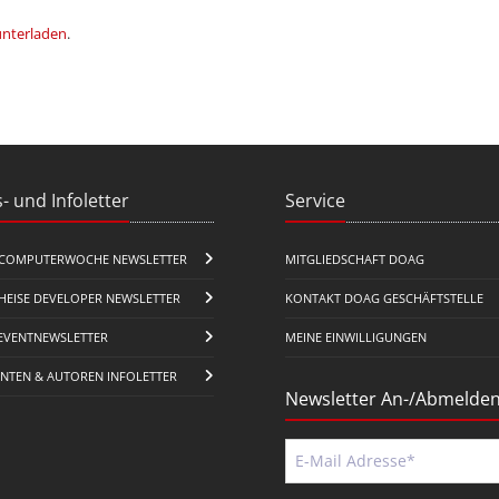
unterladen
.
- und Infoletter
Service
COMPUTERWOCHE NEWSLETTER
MITGLIEDSCHAFT DOAG
HEISE DEVELOPER NEWSLETTER
KONTAKT DOAG GESCHÄFTSTELLE
EVENTNEWSLETTER
MEINE EINWILLIGUNGEN
ENTEN & AUTOREN INFOLETTER
Newsletter An-/Abmelde