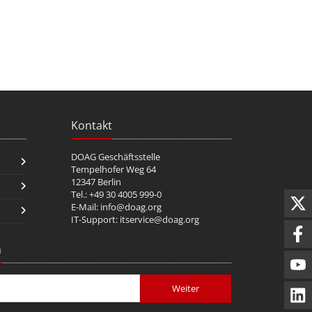
Kontakt
DOAG Geschäftsstelle
Tempelhofer Weg 64
12347 Berlin
Tel.: +49 30 4005 999-0
E-Mail:
info@doag.org
IT-Support:
itservice@doag.org
n
Weiter