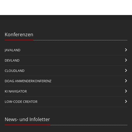
Konferenzen
JAVALAND
DEVLAND
CLOUDLAND
DOAG ANWENDERKONFERENZ
KI NAVIGATOR
LOW-CODE CREATOR
News- und Infoletter