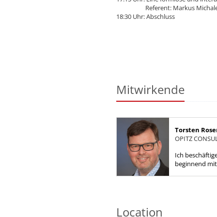
Referent: Markus Michalewicz
18:30 Uhr: Abschluss
Mitwirkende
Torsten Ros
OPITZ CONSU
Ich beschäftig
beginnend mi
später spezial
High Availabilit
Location