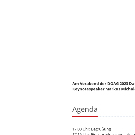
Am Vorabend der DOAG 2023 Dat
Keynotespeaker Markus Michal
Agenda
17:00 Uhr: Begrüßung
17:15 Uhr: Eine formlose und inte