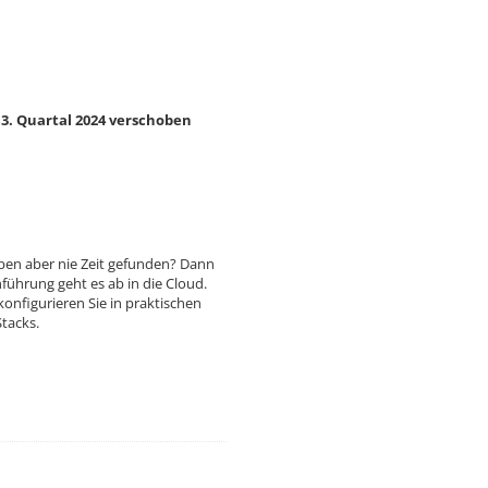
 3. Quartal 2024 verschoben
aben aber nie Zeit gefunden? Dann
führung geht es ab in die Cloud.
figurieren Sie in praktischen
tacks.