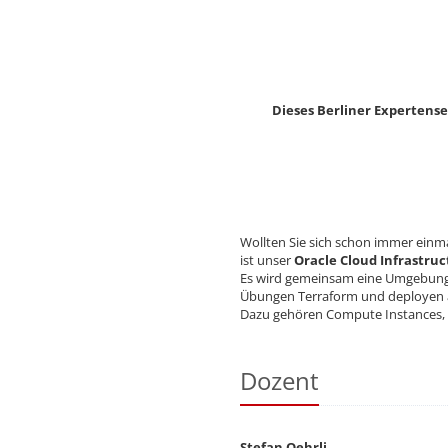
Dieses Berliner Expertense
Wollten Sie sich schon immer einm
ist unser
Oracle Cloud Infrastru
Es wird gemeinsam eine Umgebung 
Übungen Terraform und deployen an
Dazu gehören Compute Instances, 
Dozent
Stefan Oehrli