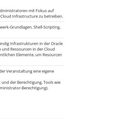
ministratoren mit Fokus auf
Cloud Infrastructure zu betreiben.
erk-Grundlagen, Shell-Scripting,
ndig Infrastrukturen in der Oracle
 und Ressourcen in der Cloud
sentlichen Elemente, um Resourcen
der Veranstaltung eine eigene
 und der Berechtigung, Tools wie
ministrator-Berechtigung).