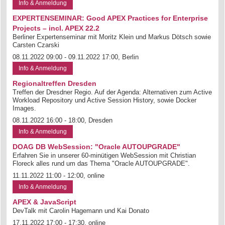
Info & Anmeldung
EXPERTENSEMINAR: Good APEX Practices for Enterprise
Projects – incl. APEX 22.2
Berliner Expertenseminar mit Moritz Klein und Markus Dötsch sowie
Carsten Czarski
08.11.2022 09:00 - 09.11.2022 17:00, Berlin
Info & Anmeldung
Regionaltreffen Dresden
Treffen der Dresdner Regio. Auf der Agenda: Alternativen zum Active
Workload Repository und Active Session History, sowie Docker
Images.
08.11.2022 16:00 - 18:00, Dresden
Info & Anmeldung
DOAG DB WebSession: "Oracle AUTOUPGRADE"
Erfahren Sie in unserer 60-minütigen WebSession mit Christian
Floreck alles rund um das Thema "Oracle AUTOUPGRADE".
11.11.2022 11:00 - 12:00, online
Info & Anmeldung
APEX & JavaScript
DevTalk mit Carolin Hagemann und Kai Donato
17.11.2022 17:00 - 17:30, online