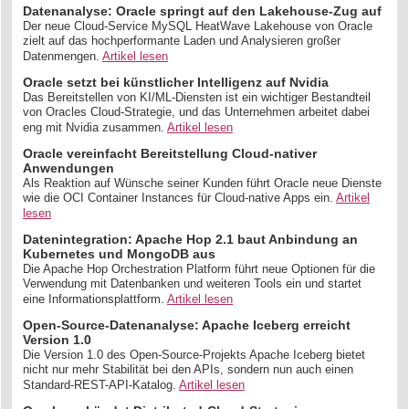
Datenanalyse: Oracle springt auf den Lakehouse-Zug auf
Der neue Cloud-Service MySQL HeatWave Lakehouse von Oracle
zielt auf das hochperformante Laden und Analysieren großer
Datenmengen.
Artikel lesen
Oracle setzt bei künstlicher Intelligenz auf Nvidia
Das Bereitstellen von KI/ML-Diensten ist ein wichtiger Bestandteil
von Oracles Cloud-Strategie, und das Unternehmen arbeitet dabei
eng mit Nvidia zusammen.
Artikel lesen
Oracle vereinfacht Bereitstellung Cloud-nativer
Anwendungen
Als Reaktion auf Wünsche seiner Kunden führt Oracle neue Dienste
wie die OCI Container Instances für Cloud-native Apps ein.
Artikel
lesen
Datenintegration: Apache Hop 2.1 baut Anbindung an
Kubernetes und MongoDB aus
Die Apache Hop Orchestration Platform führt neue Optionen für die
Verwendung mit Datenbanken und weiteren Tools ein und startet
eine Informationsplattform.
Artikel lesen
Open-Source-Datenanalyse: Apache Iceberg erreicht
Version 1.0
Die Version 1.0 des Open-Source-Projekts Apache Iceberg bietet
nicht nur mehr Stabilität bei den APIs, sondern nun auch einen
Standard-REST-API-Katalog.
Artikel lesen