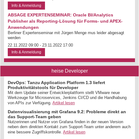
Info & Anmeldung
ABSAGE EXPERTENSEMINAR: Oracle BI/Analytics
Publisher als Reporting-Lösung für Forms- und APEX-
Anwendungen
Berliner Expertenseminar mit Jürgen Menge mus leider abgesagt
werden
22.11.2022 09:00 - 23.11.2022 17:00
Info & Anmeldung
heise Developer
DevOps: Tanzu Application Platform 1.3 liefert
Produktivitätstools für Developer
Mit dem Update seiner Entwicklerplattform stellt VMware neue
Werkzeuge für Microservices, Jenkins CI/CD und die Handhabung
von APIs zur Verfügung.
Artikel lesen
Datenvisualisierung mit Grafana 9.2: Probleme direkt an
das Support-Team geben
Nutzerinnen und Nutzer von Grafana finden in der neuen Version
neben dem direkten Kontakt zum Support-Team unter anderem auch
eine bessere Zugriffskontrolle.
Artikel lesen